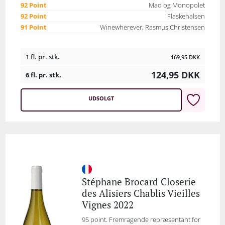
92 Point
Mad og Monopolet
92 Point
Flaskehalsen
91 Point
Winewherever, Rasmus Christensen
1 fl. pr. stk.
169,95
DKK
124,95
DKK
6 fl. pr. stk.
UDSOLGT
Stéphane Brocard Closerie
des Alisiers Chablis Vieilles
Vignes 2022
95 point. Fremragende repræsentant for