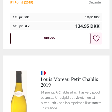
91 Point (2019)
Decanter
1 fl. pr. stk.
159,95
DKK
134,95
DKK
6 fl. pr. stk.
UDSOLGT
Louis Moreau Petit Chablis
2019
91 points. A Chablis which has very good
balance... Undskyld udtrykket, men så
bliver Petit Chablis simpelthen ikke større!
En rislende...