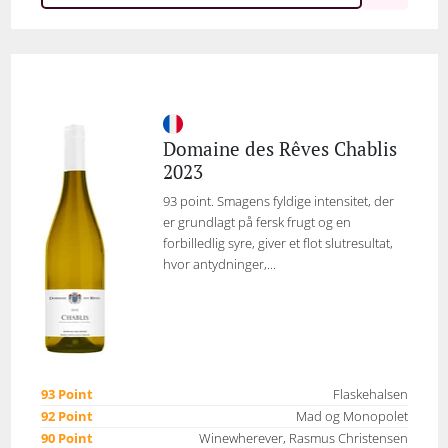
Domaine des Rêves Chablis
2023
93 point. Smagens fyldige intensitet, der
er grundlagt på fersk frugt og en
forbilledlig syre, giver et flot slutresultat,
hvor antydninger,...
93 Point
Flaskehalsen
92 Point
Mad og Monopolet
90 Point
Winewherever, Rasmus Christensen