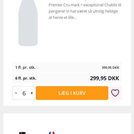
Premier Cru-mark = exceptionel Chablis til
pengene! Vi har været så utrolig heldige
at hente et lille...
1 fl. pr. stk.
399,95
DKK
299,95
DKK
6 fl. pr. stk.
LÆG I KURV