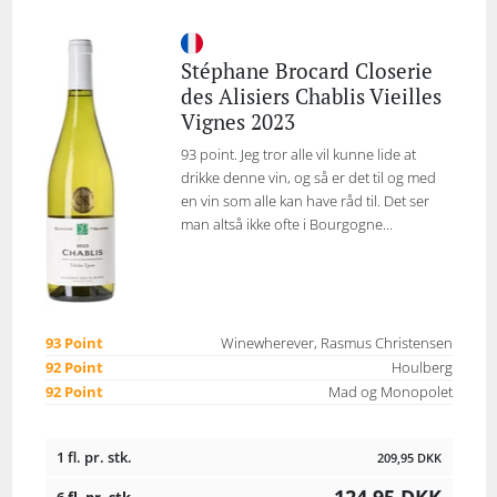
Stéphane Brocard Closerie
des Alisiers Chablis Vieilles
Vignes 2023
93 point. Jeg tror alle vil kunne lide at
drikke denne vin, og så er det til og med
en vin som alle kan have råd til. Det ser
man altså ikke ofte i Bourgogne...
93 Point
Winewherever, Rasmus Christensen
92 Point
Houlberg
92 Point
Mad og Monopolet
1 fl. pr. stk.
209,95
DKK
124,95
DKK