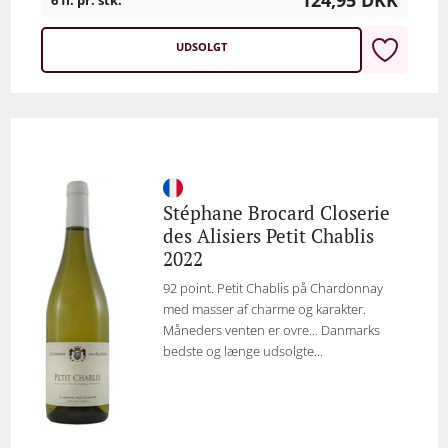
6 fl. pr. stk.
UDSOLGT
Stéphane Brocard Closerie
des Alisiers Petit Chablis
2022
92 point. Petit Chablis på Chardonnay
med masser af charme og karakter.
Måneders venten er ovre… Danmarks
bedste og længe udsolgte...