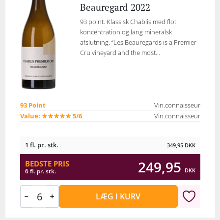
Beauregard 2022
93 point. Klassisk Chablis med flot
koncentration og lang mineralsk
afslutning. “Les Beauregards is a Premier
Cru vineyard and the most...
93 Point
Vin.connaisseur
Value: ★★★★★ 5/6
Vin.connaisseur
1 fl. pr. stk.
349,95
DKK
249,95
BEDSTE PRIS
DKK
6 fl. pr. stk.
LÆG I KURV