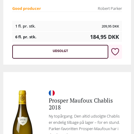
Good producer
Robert Parker
1 fl. pr. stk.
209,95
DKK
184,95
DKK
6 fl. pr. stk.
UDSOLGT
Prosper Maufoux Chablis
2018
Ny topårgang. Den altid udsolgte Chablis
er endelig tilbage på lager – for en stund.
Parker-favoritten Prosper-Maufoux har i