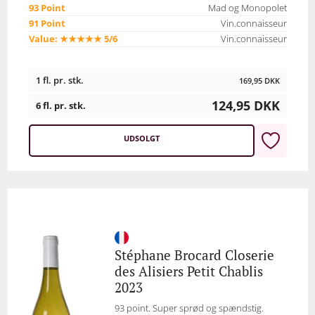
93 Point
Mad og Monopolet
91 Point
Vin.connaisseur
Value: ★★★★★ 5/6
Vin.connaisseur
1 fl. pr. stk.
169,95
DKK
124,95
DKK
6 fl. pr. stk.
UDSOLGT
Stéphane Brocard Closerie
des Alisiers Petit Chablis
2023
93 point. Super sprød og spændstig.