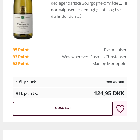
det legendariske Bourgogne-område ... Til
normalprisen er den rigtig flot – og hvis
du finder den på...
95 Point
Flaskehalsen
93 Point
Winewherever, Rasmus Christensen
92 Point
Mad og Monopolet
1 fl. pr. stk.
209,95
DKK
124,95
DKK
6 fl. pr. stk.
UDSOLGT