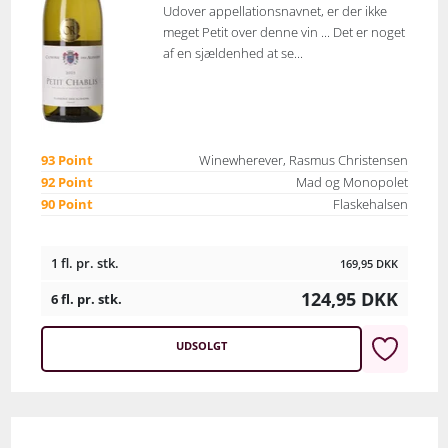
Udover appellationsnavnet, er der ikke
meget Petit over denne vin ... Det er noget
af en sjældenhed at se...
93 Point
Winewherever, Rasmus Christensen
92 Point
Mad og Monopolet
90 Point
Flaskehalsen
1 fl. pr. stk.
169,95
DKK
124,95
DKK
6 fl. pr. stk.
UDSOLGT