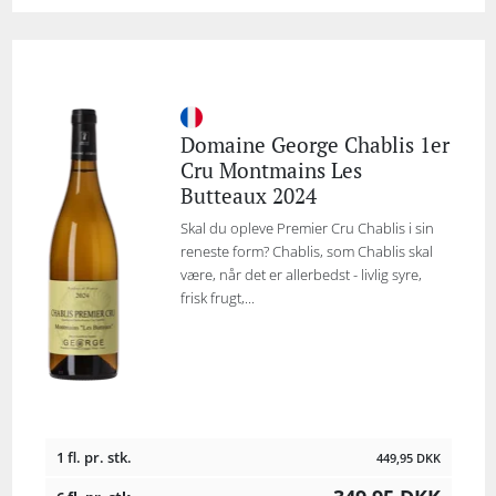
Domaine George Chablis 1er
Cru Montmains Les
Butteaux 2024
Skal du opleve Premier Cru Chablis i sin
reneste form? Chablis, som Chablis skal
være, når det er allerbedst - livlig syre,
frisk frugt,...
1 fl. pr. stk.
449,95
DKK