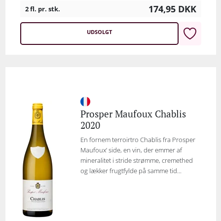
174,95
DKK
2 fl. pr. stk.
UDSOLGT
Prosper Maufoux Chablis
2020
En fornem terroirtro Chablis fra Prosper
Maufoux’ side, en vin, der emmer af
mineralitet i stride strømme, cremethed
og lækker frugtfylde på samme tid...