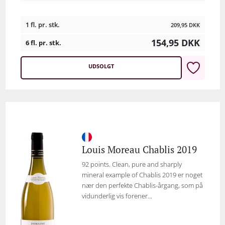
1 fl. pr. stk.
209,95
DKK
154,95
DKK
6 fl. pr. stk.
UDSOLGT
Louis Moreau Chablis 2019
92 points. Clean, pure and sharply
mineral example of Chablis 2019 er noget
nær den perfekte Chablis-årgang, som på
vidunderlig vis forener...