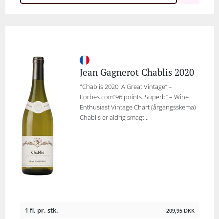
Jean Gagnerot Chablis 2020
"Chablis 2020: A Great Vintage” –
Forbes.com“96 points. Superb” – Wine
Enthusiast Vintage Chart (årgangsskema)
Chablis er aldrig smagt...
1 fl. pr. stk.
209,95
DKK