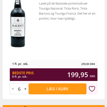
Lavet på de klassiske portvinsdruer
Touriga Nacional, Tinta Roriz, Tinta
Barroca og Touriga Franca. Det her er en
portvin, hvor man tydeligt...
1 fl. pr. stk.
239,00
DKK
199,95
BEDSTE PRIS
DKK
6 fl. pr. stk.
LÆG I KURV