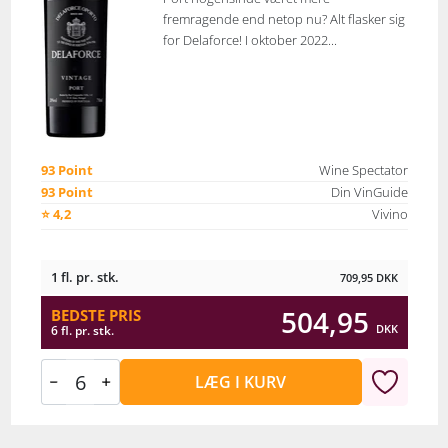
fremragende end netop nu? Alt flasker sig
for Delaforce! I oktober 2022...
93 Point
Wine Spectator
93 Point
Din VinGuide
⭐ 4,2
Vivino
1 fl. pr. stk.
709,95
DKK
504,95
BEDSTE PRIS
DKK
6 fl. pr. stk.
LÆG I KURV