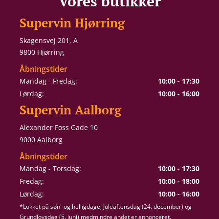
Vores butikker
Supervin Hjørring
Skagensvej 201, A
9800 Hjørring
Åbningstider
Mandag - Fredag:
10:00 - 17:30
Lørdag:
10:00 - 16:00
Supervin Aalborg
Alexander Foss Gade 10
9000 Aalborg
Åbningstider
Mandag - Torsdag:
10:00 - 17:30
Fredag:
10:00 - 18:00
Lørdag:
10:00 - 16:00
*Lukket på søn- og helligdage, Juleaftensdag (24. december) og
Grundlovsdag (5. juni) medmindre andet er annonceret.