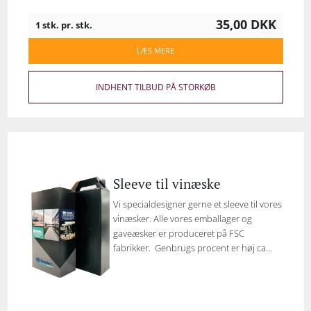
35,00
DKK
1 stk. pr. stk.
LÆS MERE
INDHENT TILBUD PÅ STORKØB
Sleeve til vinæske
Vi specialdesigner gerne et sleeve til vores
vinæsker. Alle vores emballager og
gaveæsker er produceret på FSC
fabrikker. Genbrugs procent er høj ca...