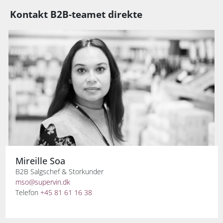
Kontakt B2B-teamet direkte
Mireille Soa
B2B Salgschef & Storkunder
mso@supervin.dk
Telefon
+45 81 61 16 38