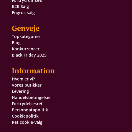
Fortryd dit køb
B2B Salg
Engros salg
Genveje
Topkategorier
Blog
Konkurrencer
Black Friday 2025
Information
Hvem er vi?
Vores butikker
Levering
Handelsbetingelser
Fortrydelsesret
Persondatapolitik
Cookiepolitik
Ret cookie-valg