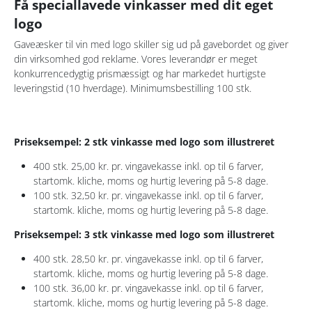
Få speciallavede vinkasser med dit eget
logo
Gaveæsker til vin med logo skiller sig ud på gavebordet og giver
din virksomhed god reklame. Vores leverandør er meget
konkurrencedygtig prismæssigt og har markedet hurtigste
leveringstid (10 hverdage). Minimumsbestilling 100 stk.
Priseksempel: 2 stk vinkasse med logo som illustreret
400 stk. 25,00 kr. pr. vingavekasse inkl. op til 6 farver,
startomk. kliche, moms og hurtig levering på 5-8 dage.
100 stk. 32,50 kr. pr. vingavekasse inkl. op til 6 farver,
startomk. kliche, moms og hurtig levering på 5-8 dage.
Priseksempel: 3 stk vinkasse med logo som illustreret
400 stk. 28,50 kr. pr. vingavekasse inkl. op til 6 farver,
startomk. kliche, moms og hurtig levering på 5-8 dage.
100 stk. 36,00 kr. pr. vingavekasse inkl. op til 6 farver,
startomk. kliche, moms og hurtig levering på 5-8 dage.