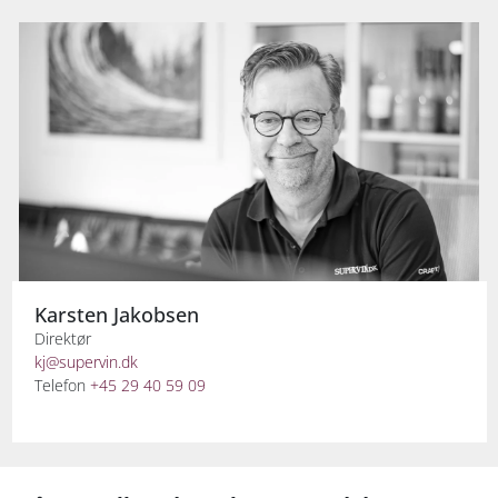
Karsten Jakobsen
Direktør
kj@supervin.dk
Telefon
+45 29 40 59 09