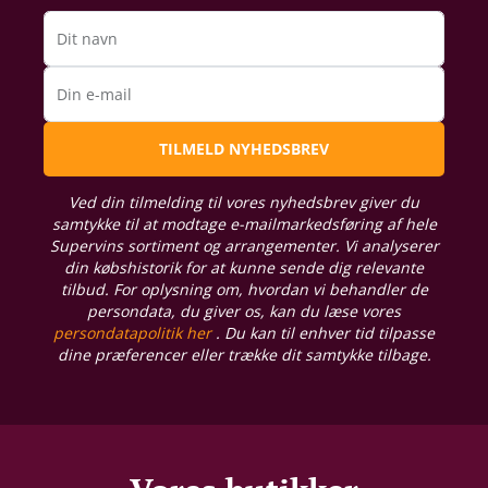
Dit navn
Din e-mail
TILMELD NYHEDSBREV
Ved din tilmelding til vores nyhedsbrev giver du
samtykke til at modtage e-mailmarkedsføring af hele
Supervins sortiment og arrangementer. Vi analyserer
din købshistorik for at kunne sende dig relevante
tilbud. For oplysning om, hvordan vi behandler de
persondata, du giver os, kan du læse vores
persondatapolitik her
. Du kan til enhver tid tilpasse
dine præferencer eller trække dit samtykke tilbage.