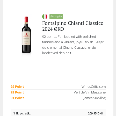
Økologisk
Fontalpino Chianti Classico
2024 ØKO
92 points. Full-bodied with polished
tannins and a vibrant, joyful finish. Søger
du cremen af Chianti Classico, er du
landet ved den helt...
92 Point
WinesCritic.com
92 Point
Vert de Vin Magazine
91 Point
James Suckling
1 fl. pr. stk.
209,95
DKK