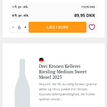
1 fl. pr. stk.
119,95
DKK
89,95
DKK
6 fl. pr. stk.
LÆG I KURV
Drei Kronen Kellerei
Riesling Medium Sweet
Mosel 2025
94 point. Her får du saftig fersken, grønne
æbler og citrus, pakket ind i Mosels
klassiske skiferspændstighed, der holder
sødmen smukt i...