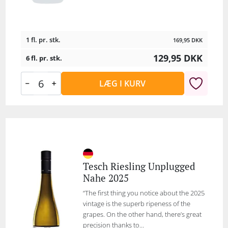
1 fl. pr. stk.
169,95
DKK
129,95
DKK
6 fl. pr. stk.
LÆG I KURV
Tesch Riesling Unplugged
Nahe 2025
“The first thing you notice about the 2025
vintage is the superb ripeness of the
grapes. On the other hand, there’s great
precision thanks to...