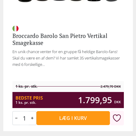
Broccardo Barolo San Pietro Vertikal
Smagekasse
En unik chance venter for en gruppe få heldige Barolo-fans!
Skal du være en af dem? Vi har samlet 35 vertikalsmagekasser
med 6 forskellige...
1 ks. pr. stk.
2.479,70
DKK
1.799,95
BEDSTE PRIS
DKK
1 ks. pr. stk.
LÆG I KURV