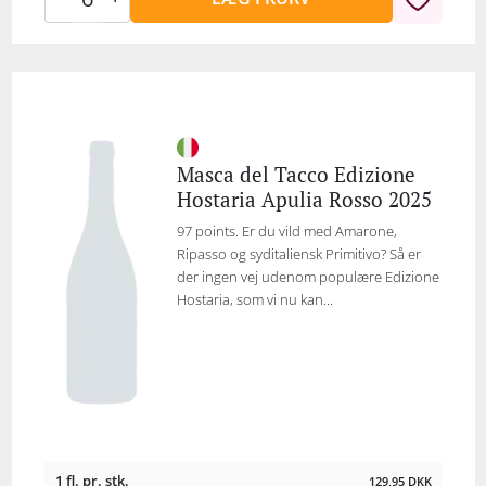
Masca del Tacco Edizione
Hostaria Apulia Rosso 2025
97 points. Er du vild med Amarone,
Ripasso og syditaliensk Primitivo? Så er
der ingen vej udenom populære Edizione
Hostaria, som vi nu kan...
1 fl. pr. stk.
129,95
DKK