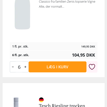
Classico fra familien Zenis topserie Vigne
Alte, der normalt...
1 fl. pr. stk.
149,95
DKK
104,95
DKK
6 fl. pr. stk.
LÆG I KURV
Tesch Riesling trocken