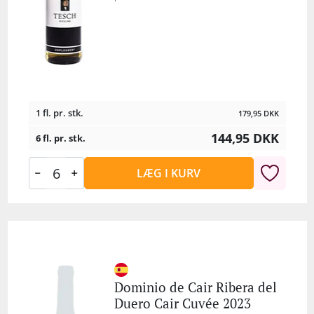
1 fl. pr. stk.
179,95
DKK
144,95
DKK
6 fl. pr. stk.
LÆG I KURV
Dominio de Cair Ribera del
Duero Cair Cuvée 2023