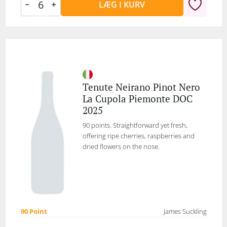
LÆG I KURV
Tenute Neirano Pinot Nero
La Cupola Piemonte DOC
2025
90 points. Straightforward yet fresh,
offering ripe cherries, raspberries and
dried flowers on the nose.
90 Point
James Suckling