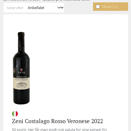
Tilbud (12)
Sorter efter:
Zeni Costalago Rosso Veronese 2022
92 point. Her får man godt nok valuta for sine penge! En