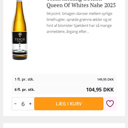
Queen Of Whites Nahe 2025
94 point. Smagen danser mellem syrlige
limefrugter, sprøde grønne æbler og et
hint af blomster Sjældent har så mange
anmeldere, årgang efter...
1 fl. pr. stk.
149,95
DKK
104,95
DKK
6 fl. pr. stk.
LÆG I KURV