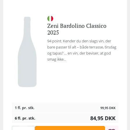
Zeni Bardolino Classico
2025
94 point. Kender du den slags vin, der
bare passer til alt – både terrasse, tirsdag
og tapas? ... en vin, der beviser, at god
smag ikke...
1 fl. pr. stk.
99,95
DKK
84,95
DKK
6 fl. pr. stk.