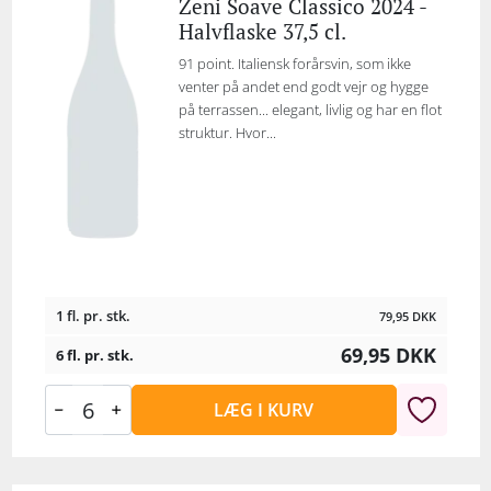
Zeni Soave Classico 2024 -
Halvflaske 37,5 cl.
91 point. Italiensk forårsvin, som ikke
venter på andet end godt vejr og hygge
på terrassen... elegant, livlig og har en flot
struktur. Hvor...
1 fl. pr. stk.
79,95
DKK
69,95
DKK
6 fl. pr. stk.
LÆG I KURV