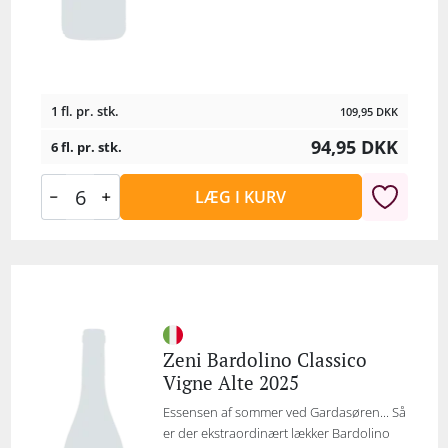
1 fl. pr. stk.
109,95
DKK
94,95
DKK
6 fl. pr. stk.
LÆG I KURV
Zeni Bardolino Classico
Vigne Alte 2025
Essensen af sommer ved Gardasøren... Så
er der ekstraordinært lækker Bardolino