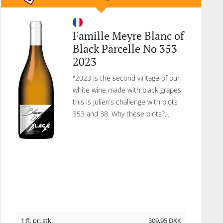
Famille Meyre Blanc of
Black Parcelle No 353
2023
"2023 is the second vintage of our
white wine made with black grapes:
this is Julien’s challenge with plots
353 and 38. Why these plots?...
1 fl. pr. stk.
309,95
DKK