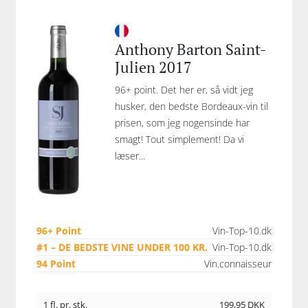
Anthony Barton Saint-
Julien 2017
96+ point. Det her er, så vidt jeg
husker, den bedste Bordeaux-vin til
prisen, som jeg nogensinde har
smagt! Tout simplement! Da vi
læser...
96+ Point
Vin-Top-10.dk
#1 – DE BEDSTE VINE UNDER 100 KR.
Vin-Top-10.dk
94 Point
Vin.connaisseur
1 fl. pr. stk.
199,95
DKK