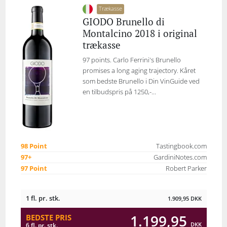
Trækasse
GIODO Brunello di
Montalcino 2018 i original
trækasse
97 points. Carlo Ferrini's Brunello
promises a long aging trajectory. Kåret
som bedste Brunello i Din VinGuide ved
en tilbudspris på 1250,-...
98 Point
Tastingbook.com
97+
GardiniNotes.com
97 Point
Robert Parker
1 fl. pr. stk.
1.909,95
DKK
1.199,95
BEDSTE PRIS
DKK
6 fl. pr. stk.