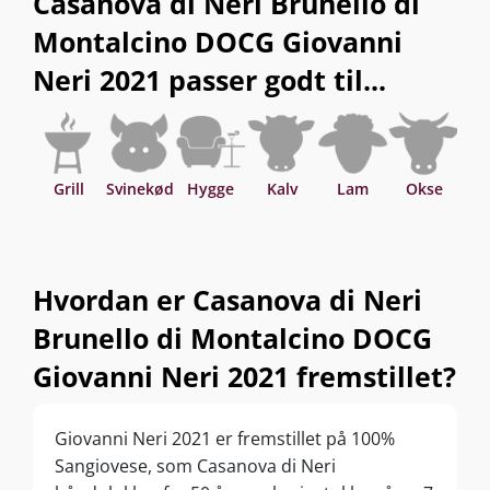
Casanova di Neri Brunello di
Montalcino DOCG Giovanni
Neri 2021 passer godt til...
Grill
Svinekød
Hygge
Kalv
Lam
Okse
Hvordan er Casanova di Neri
Brunello di Montalcino DOCG
Giovanni Neri 2021 fremstillet?
Giovanni Neri 2021 er fremstillet på 100%
Sangiovese, som Casanova di Neri