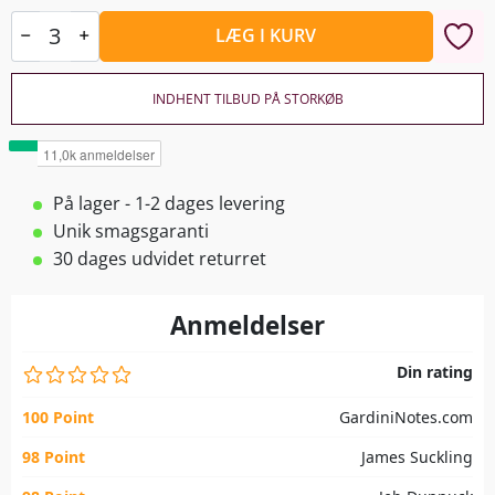
LÆG I KURV
INDHENT TILBUD PÅ STORKØB
På lager - 1-2 dages levering
Unik smagsgaranti
30 dages udvidet returret
Anmeldelser
Din rating
100 Point
GardiniNotes.com
98 Point
James Suckling