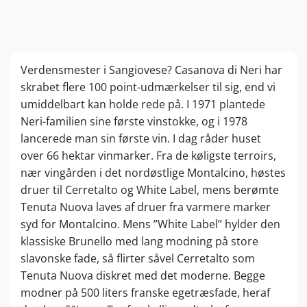
Verdensmester i Sangiovese? Casanova di Neri har
skrabet flere 100 point-udmærkelser til sig, end vi
umiddelbart kan holde rede på. I 1971 plantede
Neri-familien sine første vinstokke, og i 1978
lancerede man sin første vin. I dag råder huset
over 66 hektar vinmarker. Fra de køligste terroirs,
nær vingården i det nordøstlige Montalcino, høstes
druer til Cerretalto og White Label, mens berømte
Tenuta Nuova laves af druer fra varmere marker
syd for Montalcino. Mens ”White Label” hylder den
klassiske Brunello med lang modning på store
slavonske fade, så flirter såvel Cerretalto som
Tenuta Nuova diskret med det moderne. Begge
modner på 500 liters franske egetræsfade, heraf