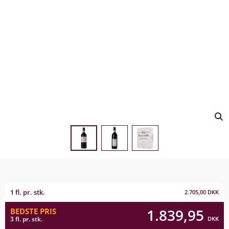
1 fl. pr. stk.
2.705,00
DKK
1.839,95
BEDSTE PRIS
DKK
3 fl. pr. stk.