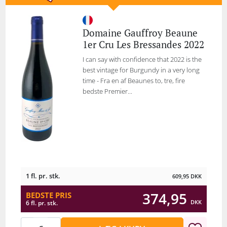
Domaine Gauffroy Beaune
1er Cru Les Bressandes 2022
I can say with confidence that 2022 is the
best vintage for Burgundy in a very long
time - Fra en af Beaunes to, tre, fire
bedste Premier...
1 fl. pr. stk.
609,95
DKK
374,95
BEDSTE PRIS
DKK
6 fl. pr. stk.