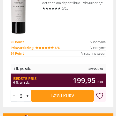
det er et knaldgodt tilbud. Prisvurdering:
★★★★★★ 6/6...
95 Point
Vinonyme
Prisvurdering: ★★★★★★ 6/6
Vinonyme
94 Point
Vin.connaisseur
1 fl. pr. stk.
349,95
DKK
199,95
BEDSTE PRIS
DKK
6 fl. pr. stk.
LÆG I KURV