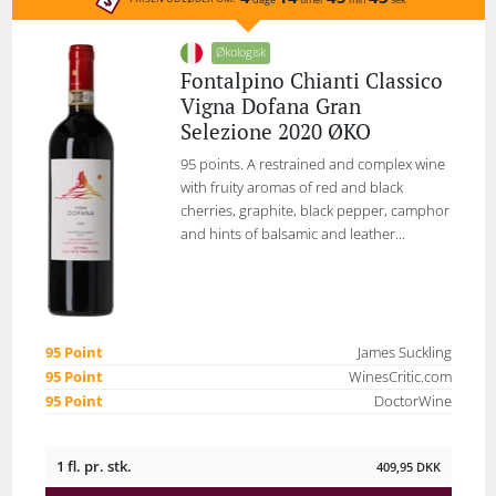
Økologisk
Fontalpino Chianti Classico
Vigna Dofana Gran
Selezione 2020 ØKO
95 points. A restrained and complex wine
with fruity aromas of red and black
cherries, graphite, black pepper, camphor
and hints of balsamic and leather...
95 Point
James Suckling
95 Point
WinesCritic.com
95 Point
DoctorWine
1 fl. pr. stk.
409,95
DKK