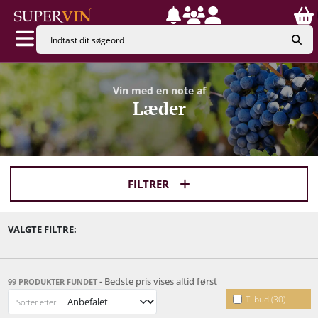
Vin med en note af
Læder
FILTRER
VALGTE FILTRE:
- Bedste pris vises altid først
99 PRODUKTER FUNDET
Tilbud (30)
Sorter efter: