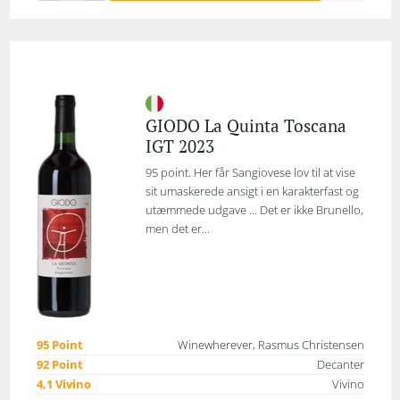
GIODO La Quinta Toscana
IGT 2023
95 point. Her får Sangiovese lov til at vise
sit umaskerede ansigt i en karakterfast og
utæmmede udgave ... Det er ikke Brunello,
men det er...
95 Point
Winewherever, Rasmus Christensen
92 Point
Decanter
4,1 Vivino
Vivino