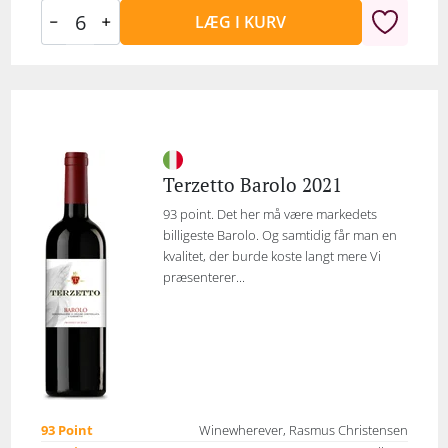
LÆG I KURV
Terzetto Barolo 2021
93 point. Det her må være markedets
billigeste Barolo. Og samtidig får man en
kvalitet, der burde koste langt mere Vi
præsenterer...
93 Point
Winewherever, Rasmus Christensen