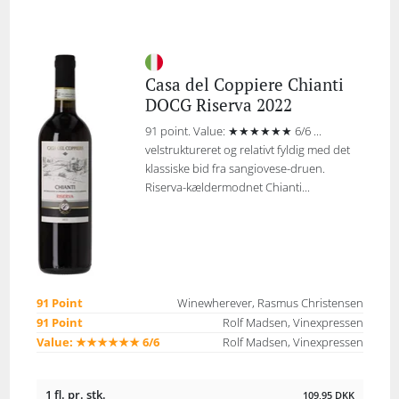
Casa del Coppiere Chianti
DOCG Riserva 2022
91 point. Value: ★★★★★★ 6/6 ...
velstruktureret og relativt fyldig med det
klassiske bid fra sangiovese-druen.
Riserva-kældermodnet Chianti...
91 Point
Winewherever, Rasmus Christensen
91 Point
Rolf Madsen, Vinexpressen
Value: ★★★★★★ 6/6
Rolf Madsen, Vinexpressen
1 fl. pr. stk.
109,95
DKK