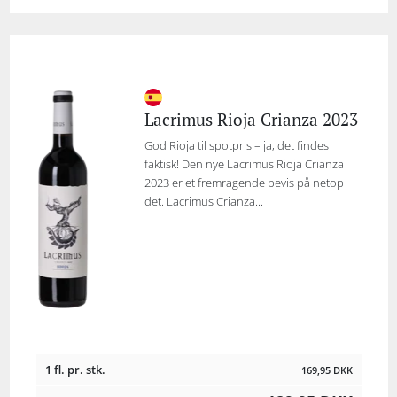
Lacrimus Rioja Crianza 2023
God Rioja til spotpris – ja, det findes
faktisk! Den nye Lacrimus Rioja Crianza
2023 er et fremragende bevis på netop
det. Lacrimus Crianza...
1 fl. pr. stk.
169,95
DKK