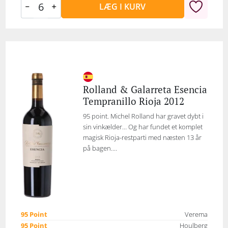
LÆG I KURV
Rolland & Galarreta Esencia
Tempranillo Rioja 2012
95 point. Michel Rolland har gravet dybt i
sin vinkælder… Og har fundet et komplet
magisk Rioja-restparti med næsten 13 år
på bagen....
95 Point
Verema
95 Point
Houlberg