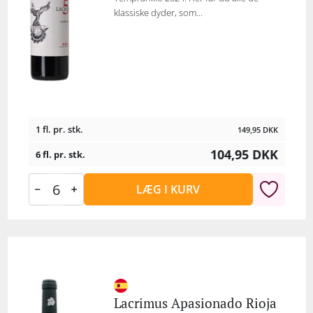
klassiske dyder, som...
1 fl. pr. stk.
149,95
DKK
104,95
DKK
6 fl. pr. stk.
LÆG I KURV
Lacrimus Apasionado Rioja