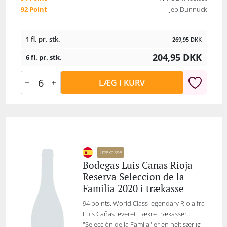
92 Point
Jeb Dunnuck
1 fl. pr. stk.
269,95
DKK
204,95
DKK
6 fl. pr. stk.
LÆG I KURV
Trækasse
Bodegas Luis Canas Rioja
Reserva Seleccion de la
Familia 2020 i trækasse
94 points. World Class legendary Rioja fra
Luis Cañas leveret i lækre trækasser…
"Selección de la Famlia" er en helt særlig