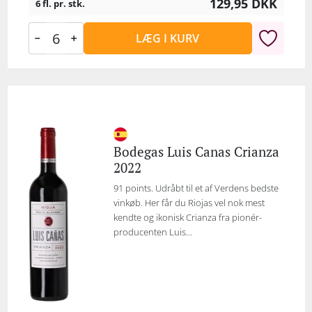
129,95
DKK
6 fl. pr. stk.
LÆG I KURV
Bodegas Luis Canas Crianza
2022
91 points. Udråbt til et af Verdens bedste
vinkøb. Her får du Riojas vel nok mest
kendte og ikonisk Crianza fra pionér-
producenten Luis...