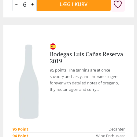
LÆG I KURV
Bodegas Luis Cañas Reserva
2019
95 points. The tannins are at once
savoury and zesty and the wine lingers
forever with detailed notes of oregano,
thyme, tarragon and curry...
95 Point
Decanter
94 Point
Wine Enthusiast