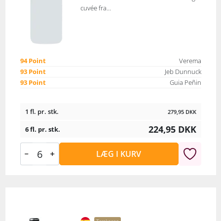
cuvée fra...
94 Point
Verema
93 Point
Jeb Dunnuck
93 Point
Guia Peñin
1 fl. pr. stk.
279,95
DKK
224,95
DKK
6 fl. pr. stk.
LÆG I KURV