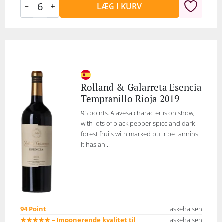
LÆG I KURV
Rolland & Galarreta Esencia
Tempranillo Rioja 2019
95 points. Alavesa character is on show,
with lots of black pepper spice and dark
forest fruits with marked but ripe tannins.
It has an...
94 Point
Flaskehalsen
★★★★★ – Imponerende kvalitet til
Flaskehalsen