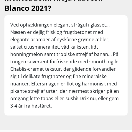
Blanco 2021?
Ved ophældningen elegant strågul i glasset…
Næsen er dejlig frisk og frugtbetonet med
elegante aromaer af nyskårne grønne æbler,
saltet citusmineralitet, våd kalksten, lidt
honningmelon samt tropiske strejf af banan… På
tungen suverænt forfriskende med smooth og let
Chablis-cremet tekstur, der glidende forvandler
sig til delikate frugtnoter og fine mineralske
nuancer. Eftersmagen er flot og harmonisk med
pikante strejf af urter, der nærmest skriger på en
omgang lette tapas eller sushi! Drik nu, eller gem
3-4 år fra høståret.