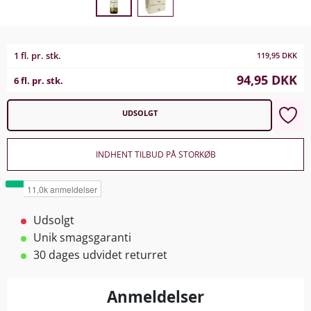
1 fl. pr. stk.
119,95
DKK
94,95
DKK
6 fl. pr. stk.
UDSOLGT
INDHENT TILBUD PÅ STORKØB
Udsolgt
Unik smagsgaranti
30 dages udvidet returret
Anmeldelser