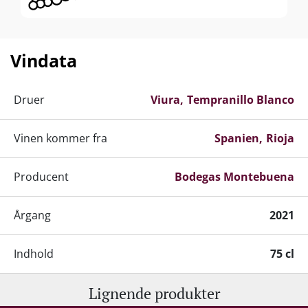
Vindata
Druer
Viura
Tempranillo Blanco
Vinen kommer fra
Spanien
Rioja
Producent
Bodegas Montebuena
Årgang
2021
Indhold
75 cl
Lignende produkter
Alkohol-%
13 %