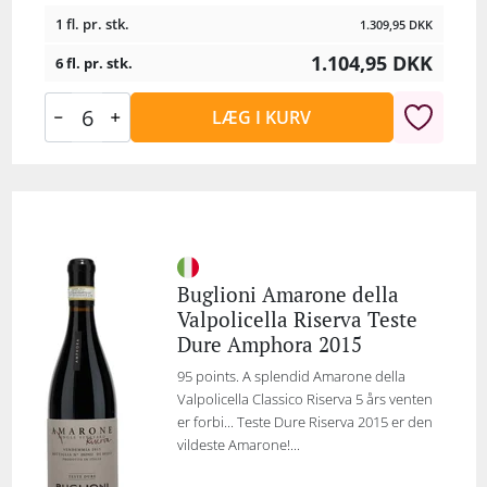
1 fl. pr. stk.
1.309,95
DKK
1.104,95
DKK
6 fl. pr. stk.
LÆG I KURV
Buglioni Amarone della
Valpolicella Riserva Teste
Dure Amphora 2015
95 points. A splendid Amarone della
Valpolicella Classico Riserva 5 års venten
er forbi... Teste Dure Riserva 2015 er den
vildeste Amarone!...