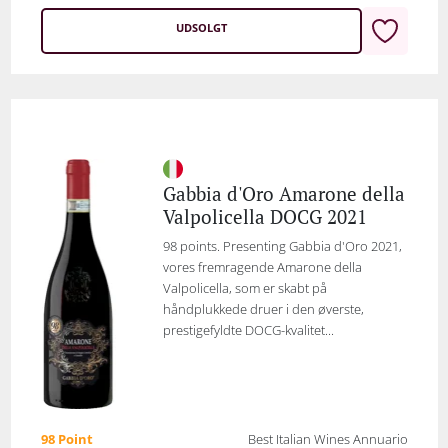
UDSOLGT
Gabbia d'Oro Amarone della
Valpolicella DOCG 2021
98 points. Presenting Gabbia d'Oro 2021,
vores fremragende Amarone della
Valpolicella, som er skabt på
håndplukkede druer i den øverste,
prestigefyldte DOCG-kvalitet...
98 Point
Best Italian Wines Annuario