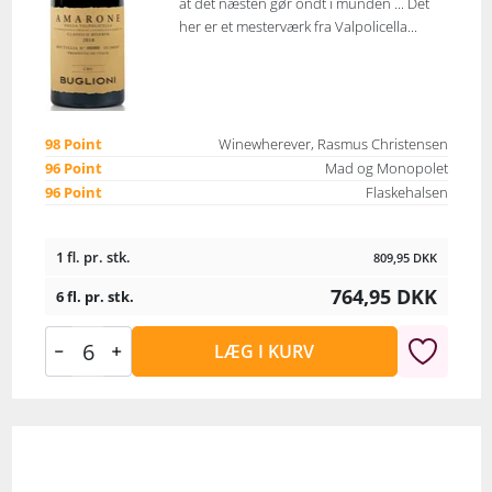
at det næsten gør ondt i munden ... Det
her er et mesterværk fra Valpolicella...
98 Point
Winewherever, Rasmus Christensen
96 Point
Mad og Monopolet
96 Point
Flaskehalsen
1 fl. pr. stk.
809,95
DKK
764,95
DKK
6 fl. pr. stk.
LÆG I KURV