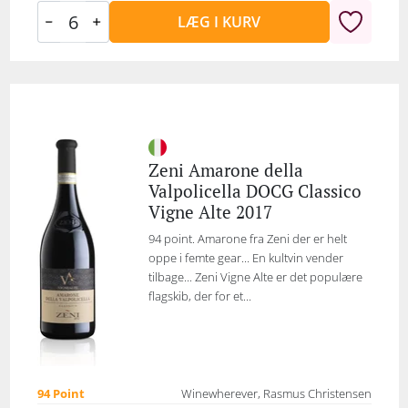
LÆG I KURV
Zeni Amarone della
Valpolicella DOCG Classico
Vigne Alte 2017
94 point. Amarone fra Zeni der er helt
oppe i femte gear... En kultvin vender
tilbage... Zeni Vigne Alte er det populære
flagskib, der for et...
94 Point
Winewherever, Rasmus Christensen