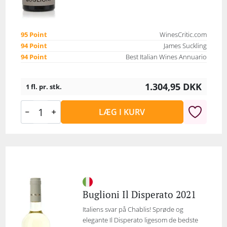
95 Point
WinesCritic.com
94 Point
James Suckling
94 Point
Best Italian Wines Annuario
1.304,95
DKK
1 fl. pr. stk.
LÆG I KURV
Buglioni Il Disperato 2021
Italiens svar på Chablis! Sprøde og
elegante Il Disperato ligesom de bedste