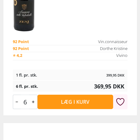
92 Point
Vin.connaisseur
92 Point
Dorthe Kristine
⭐ 4,2
Vivino
1 fl. pr. stk.
399,95
DKK
369,95
DKK
6 fl. pr. stk.
LÆG I KURV