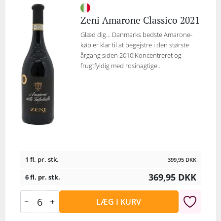
Zeni Amarone Classico 2021
Glæd dig… Danmarks bedste Amarone-
køb er klar til at begejstre i den største
årgang siden 2010!Koncentreret og
frugtfyldig med rosinagtige...
1 fl. pr. stk.
399,95
DKK
369,95
DKK
6 fl. pr. stk.
LÆG I KURV