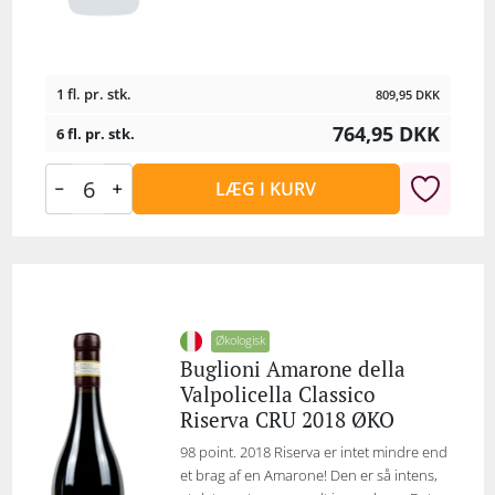
1 fl. pr. stk.
809,95
DKK
764,95
DKK
6 fl. pr. stk.
LÆG I KURV
Økologisk
Buglioni Amarone della
Valpolicella Classico
Riserva CRU 2018 ØKO
98 point. 2018 Riserva er intet mindre end
et brag af en Amarone! Den er så intens,