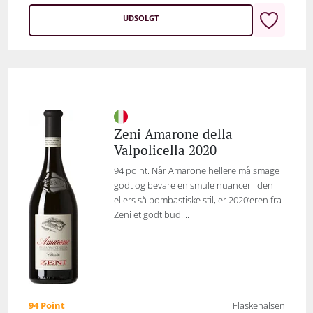
UDSOLGT
Zeni Amarone della
Valpolicella 2020
94 point. Når Amarone hellere må smage
godt og bevare en smule nuancer i den
ellers så bombastiske stil, er 2020’eren fra
Zeni et godt bud....
94 Point
Flaskehalsen