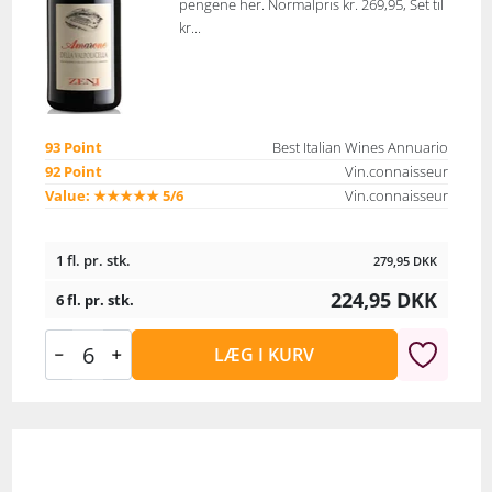
pengene her. Normalpris kr. 269,95, Set til
kr...
93 Point
Best Italian Wines Annuario
92 Point
Vin.connaisseur
Value: ★★★★★ 5/6
Vin.connaisseur
1 fl. pr. stk.
279,95
DKK
224,95
DKK
6 fl. pr. stk.
LÆG I KURV