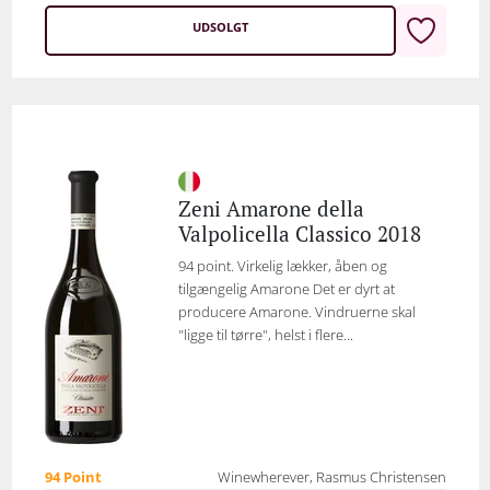
UDSOLGT
Zeni Amarone della
Valpolicella Classico 2018
94 point. Virkelig lækker, åben og
tilgængelig Amarone Det er dyrt at
producere Amarone. Vindruerne skal
"ligge til tørre", helst i flere...
94 Point
Winewherever, Rasmus Christensen