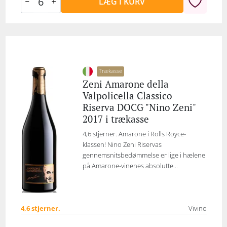
LÆG I KURV
Trækasse
Zeni Amarone della
Valpolicella Classico
Riserva DOCG "Nino Zeni"
2017 i trækasse
4,6 stjerner. Amarone i Rolls Royce-
klassen! Nino Zeni Riservas
gennemsnitsbedømmelse er lige i hælene
på Amarone-vinenes absolutte...
4,6 stjerner.
Vivino