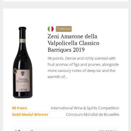
Trækasse
Zeni Amarone della
Valpolicella Classico
Barriques 2019
96 points. Dense and richly scented with
fruit aromas of figs and prunes, alongside
more savoury notes of deep tar and the
warmth of...
96 Point
International Wine & Spirits Competition
Gold Medal Winner
Concours Mondial de Bruxelles