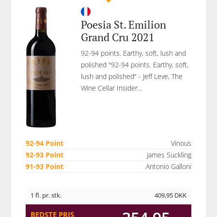
Poesia St. Emilion
Grand Cru 2021
92-94 points. Earthy, soft, lush and
polished "92-94 points. Earthy, soft,
lush and polished" - Jeff Leve, The
Wine Cellar Insider...
92-94 Point
Vinous
92-93 Point
James Suckling
91-93 Point
Antonio Galloni
1 fl. pr. stk.
409,95
DKK
BEDSTE PRIS