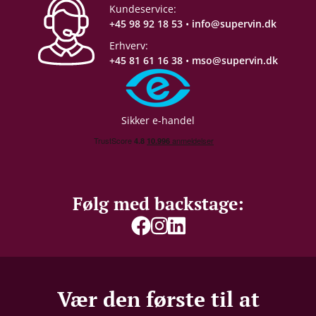
Kundeservice:
Proptype
Kork
+45 98 92 18 53
•
info@supervin.dk
Erhverv:
+45 81 61 16 38
•
mso@supervin.dk
Sikker e-handel
Følg med backstage:
Vær den første til at