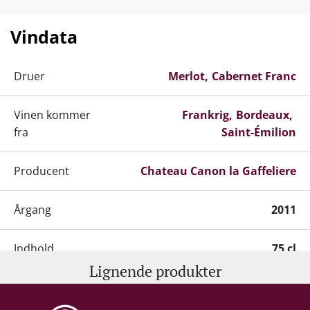
Vindata
Druer
Merlot
Cabernet Franc
Vinen kommer
Frankrig
Bordeaux
fra
Saint-Émilion
Producent
Chateau Canon la Gaffeliere
Årgang
2011
Indhold
75 cl
Lignende produkter
Alkohol-%
13 %