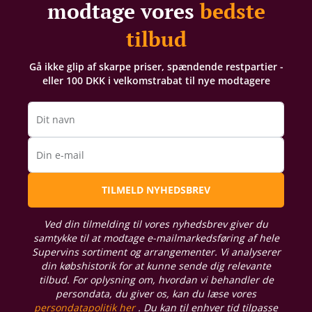
modtage vores
bedste
tilbud
Gå ikke glip af skarpe priser, spændende restpartier -
eller 100 DKK i velkomstrabat til nye modtagere
Dit navn
Din e-mail
TILMELD NYHEDSBREV
Ved din tilmelding til vores nyhedsbrev giver du
samtykke til at modtage e-mailmarkedsføring af hele
Supervins sortiment og arrangementer. Vi analyserer
din købshistorik for at kunne sende dig relevante
tilbud. For oplysning om, hvordan vi behandler de
persondata, du giver os, kan du læse vores
persondatapolitik her
. Du kan til enhver tid tilpasse