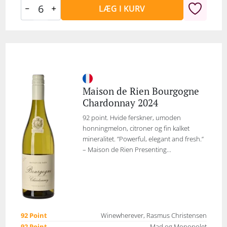
LÆG I KURV
Maison de Rien Bourgogne
Chardonnay 2024
92 point. Hvide ferskner, umoden
honningmelon, citroner og fin kalket
mineralitet. ”Powerful, elegant and fresh.”
– Maison de Rien Presenting...
92 Point
Winewherever, Rasmus Christensen
92 Point
Mad og Monopolet