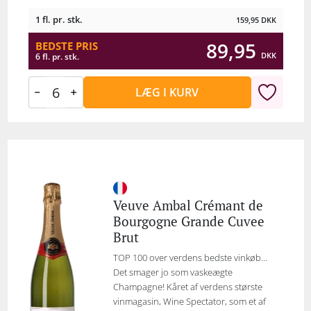
1 fl. pr. stk.
159,95
DKK
89,95
BEDSTE PRIS
DKK
6 fl. pr. stk.
LÆG I KURV
Veuve Ambal Crémant de
Bourgogne Grande Cuvee
Brut
TOP 100 over verdens bedste vinkøb...
Det smager jo som vaskeægte
Champagne! Kåret af verdens største
vinmagasin, Wine Spectator, som et af