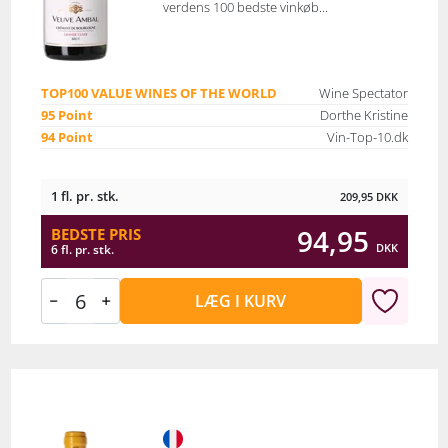
verdens 100 bedste vinkøb...
TOP100 VALUE WINES OF THE WORLD
Wine Spectator
95 Point
Dorthe Kristine
94 Point
Vin-Top-10.dk
1 fl. pr. stk.
209,95
DKK
94,95
BEDSTE PRIS
DKK
6 fl. pr. stk.
LÆG I KURV