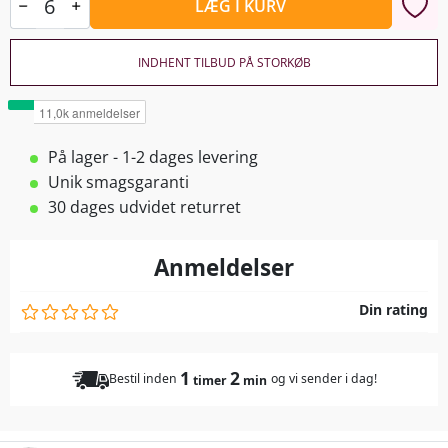
LÆG I KURV
INDHENT TILBUD PÅ STORKØB
På lager - 1-2 dages levering
Unik smagsgaranti
30 dages udvidet returret
Anmeldelser
Din rating
1
2
Bestil inden
og vi sender i dag!
timer
min