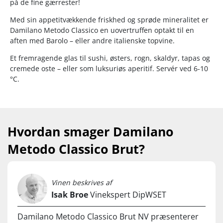
på de fine gærrester!
Med sin appetitvækkende friskhed og sprøde mineralitet er
Damilano Metodo Classico en uovertruffen optakt til en
aften med Barolo – eller andre italienske topvine.
Et fremragende glas til sushi, østers, rogn, skaldyr, tapas og
cremede oste – eller som luksuriøs aperitif. Servér ved 6-10
°C.
Hvordan smager Damilano
Metodo Classico Brut?
Vinen beskrives af
Isak Broe
Vinekspert DipWSET
Damilano Metodo Classico Brut NV præsenterer