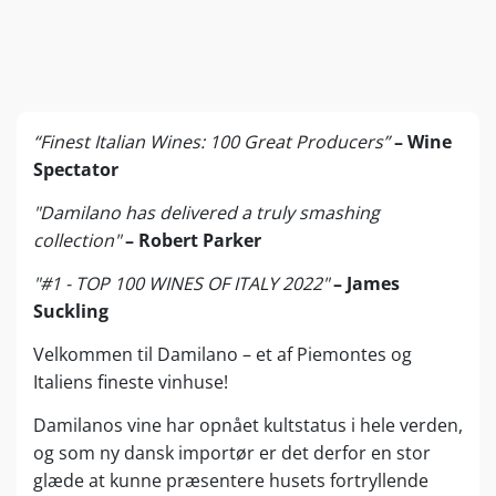
“Finest Italian Wines: 100 Great Producers”
– Wine
Spectator
"Damilano has delivered a truly smashing
collection"
– Robert Parker
"#1 - TOP 100 WINES OF ITALY 2022"
– James
Suckling
Velkommen til Damilano – et af Piemontes og
Italiens fineste vinhuse!
Damilanos vine har opnået kultstatus i hele verden,
og som ny dansk importør er det derfor en stor
glæde at kunne præsentere husets fortryllende