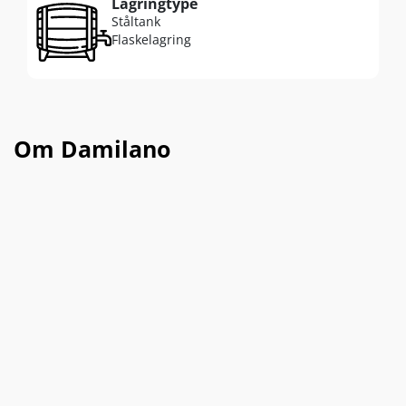
Lagringtype
Ståltank
Flaskelagring
Om Damilano