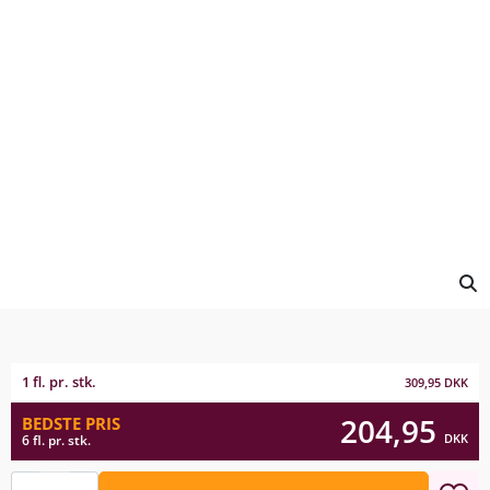
1 fl. pr. stk.
309,95
DKK
204,95
BEDSTE PRIS
DKK
6 fl. pr. stk.