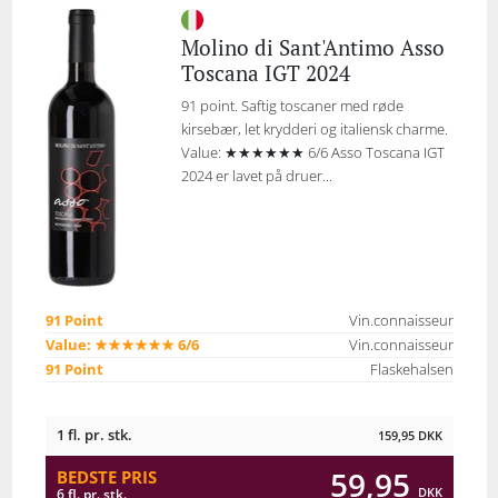
Molino di Sant'Antimo Asso
Toscana IGT 2024
91 point. Saftig toscaner med røde
kirsebær, let krydderi og italiensk charme.
Value: ★★★★★★ 6/6 Asso Toscana IGT
2024 er lavet på druer...
91 Point
Vin.connaisseur
Value: ★★★★★★ 6/6
Vin.connaisseur
91 Point
Flaskehalsen
1 fl. pr. stk.
159,95
DKK
59,95
BEDSTE PRIS
DKK
6 fl. pr. stk.