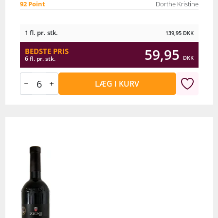
92 Point
Dorthe Kristine
1 fl. pr. stk.
139,95
DKK
59,95
BEDSTE PRIS
DKK
6 fl. pr. stk.
LÆG I KURV