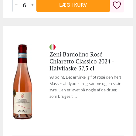
LÆG I KURV
Zeni Bardolino Rosé
Chiaretto Classico 2024 -
Halvflaske 37,5 cl
93 point. Det er virkelig flot rosé den her!
Masser af dybde, frugtsødme og en skøn
syre. Den er lavet på nogle af de druer,
som bruges til...