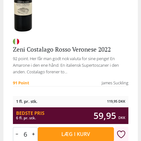
Zeni Costalago Rosso Veronese 2022
92 point. Her får man godt nok valuta for sine penge! En
Amarone i den ene hånd. En italiensk Supertoscaner i den
anden. Costalago forener to...
91 Point
James Suckling
1 fl. pr. stk.
119,95
DKK
59,95
BEDSTE PRIS
DKK
6 fl. pr. stk.
LÆG I KURV