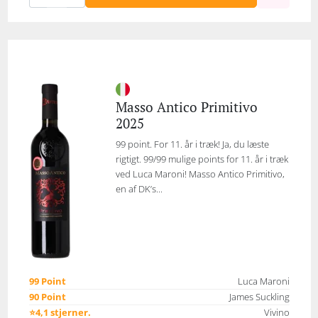
Masso Antico Primitivo
2025
99 point. For 11. år i træk! Ja, du læste
rigtigt. 99/99 mulige points for 11. år i træk
ved Luca Maroni! Masso Antico Primitivo,
en af DK’s...
99 Point
Luca Maroni
90 Point
James Suckling
⭐4,1 stjerner.
Vivino