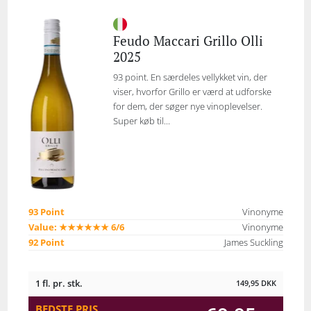
Feudo Maccari Grillo Olli
2025
93 point. En særdeles vellykket vin, der
viser, hvorfor Grillo er værd at udforske
for dem, der søger nye vinoplevelser.
Super køb til...
93 Point
Vinonyme
Value: ★★★★★★ 6/6
Vinonyme
92 Point
James Suckling
1 fl. pr. stk.
149,95
DKK
BEDSTE PRIS