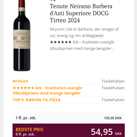
Tenute Neirano Barbera
d'Asti Superiore DOCG
Tirteo 2024
94 point. Det er Barbera, der smager af
sol, energi og ren drikkeglæde.
★★★★★★ 6/6 – Kvaliteten overgår
tilbudsprisen med mange længder...
94 Point
Flaskehalsen
★★★★★★ 6/6 – Kvaliteten overgår
Flaskehalsen
tilbudsprisen med mange længder
TOP 5: RØDVIN TIL PIZZA
Flaskehalsen
1 fl. pr. stk.
159,95
DKK
54,95
BEDSTE PRIS
DKK
6 fl. pr. stk.