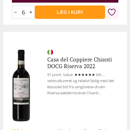
LÆG I KURV
Casa del Coppiere Chianti
DOCG Riserva 2022
91 point. Value: ★★★★★★ 6/6 ...
velstruktureret og relativt fyldig med det
klassiske bid fra sangiovese-druen.
Riserva-kældermodnet Chianti...