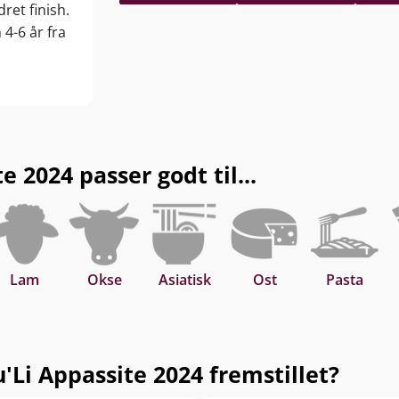
ret finish.
 4-6 år fra
 2024 passer godt til...
Lam
Okse
Asiatisk
Ost
Pasta
'Li Appassite 2024 fremstillet?