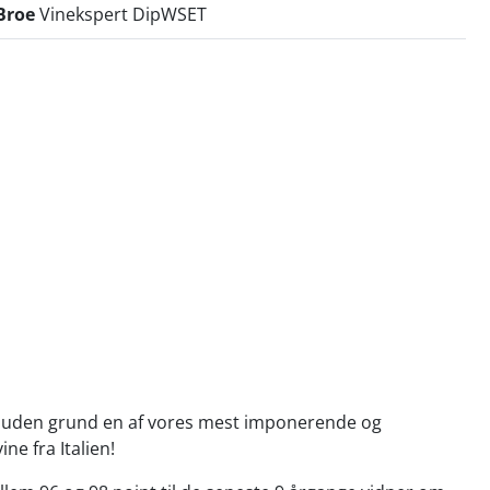
Broe
Vinekspert DipWSET
ke uden grund en af vores mest imponerende og
ne fra Italien!