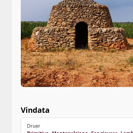
Vindata
Druer