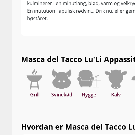
kulminerer i en minutlang, blød, varm og velkryd
En intitution i apulisk rødvin… Drik nu, eller gem
høståret.
Masca del Tacco Lu'Li Appassite
Grill
Svinekød
Hygge
Kalv
Hvordan er Masca del Tacco Lu