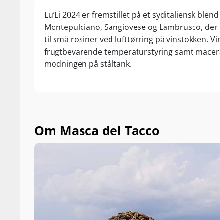
Lu’Li 2024 er fremstillet på et syditaliensk blend 
Montepulciano, Sangiovese og Lambrusco, der
til små rosiner ved lufttørring på vinstokken. 
frugtbevarende temperaturstyring samt macera
modningen på ståltank.
Om Masca del Tacco