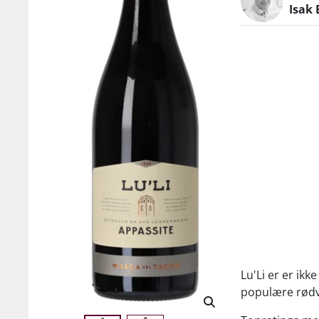
Isak 
Lu'Li er er ik
populære rødvi