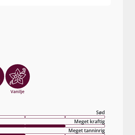
Vanilje
Sød
Meget kraftig
Meget tanninrig