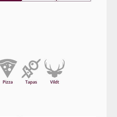
Pizza
Tapas
Vildt