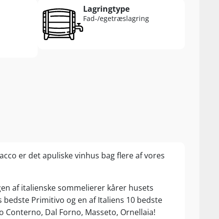
Lagringtype
Fad-/egetræslagring
acco er det apuliske vinhus bag flere af vores
gen af italienske sommelierer kårer husets
bedste Primitivo og en af Italiens 10 bedste
 Conterno, Dal Forno, Masseto, Ornellaia!