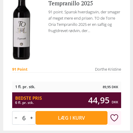
Tempranillo 2025
91 point. Spansk hverdagsvin, der smager
af meget mere end prisen. TO de Torre
Oria Tempranillo 2025 er en saftig og
frugtdrevet rødvin, der...
91 Point
Dorthe Kristine
1 fl. pr. stk.
89,95
DKK
44,95
BEDSTE PRIS
DKK
6 fl. pr. stk.
LÆG I KURV