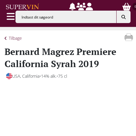
Tilbage
Bernard Magrez Premiere
California Syrah 2019
USA, California
14% alk.
75 cl