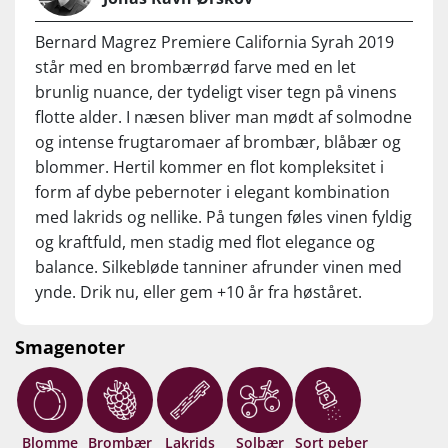
Bernard Magrez Premiere California Syrah 2019
står med en brombærrød farve med en let
brunlig nuance, der tydeligt viser tegn på vinens
flotte alder. I næsen bliver man mødt af solmodne
og intense frugtaromaer af brombær, blåbær og
blommer. Hertil kommer en flot kompleksitet i
form af dybe pebernoter i elegant kombination
med lakrids og nellike. På tungen føles vinen fyldig
og kraftfuld, men stadig med flot elegance og
balance. Silkebløde tanniner afrunder vinen med
ynde. Drik nu, eller gem +10 år fra høståret.
Smagenoter
Blomme
Brombær
Lakrids
Solbær
Sort peber