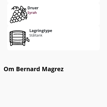
Druer
Syrah
Lagringtype
Ståltank
Om Bernard Magrez