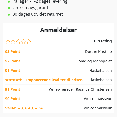
På lager - 1-2 dages levering
Unik smagsgaranti
30 dages udvidet returret
Anmeldelser
Din rating
93 Point
Dorthe Kristine
92 Point
Mad og Monopolet
91 Point
Flaskehalsen
★★★★★ – Imponerende kvalitet til prisen
Flaskehalsen
91 Point
Winewherever, Rasmus Christensen
90 Point
Vin.connaisseur
Value: ★★★★★★ 6/6
Vin.connaisseur