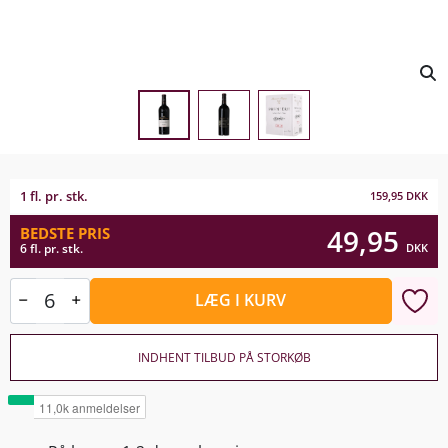
1 fl. pr. stk.
159,95
DKK
49,95
BEDSTE PRIS
DKK
6 fl. pr. stk.
LÆG I KURV
INDHENT TILBUD PÅ STORKØB