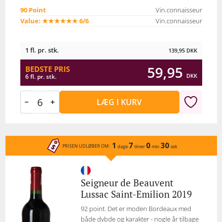
90 Point
Vin.connaisseur
Value: ★★★★★★ 6/6
Vin.connaisseur
1 fl. pr. stk.
139,95
DKK
59,95
BEDSTE PRIS
DKK
6 fl. pr. stk.
LÆG I KURV
1
7
0
30
PRISEN UDLØBER OM:
dage
timer
min
sek
Seigneur de Beauvent
Lussac Saint-Emilion 2019
92 point. Det er moden Bordeaux med
både dybde og karakter - nogle år tilbage