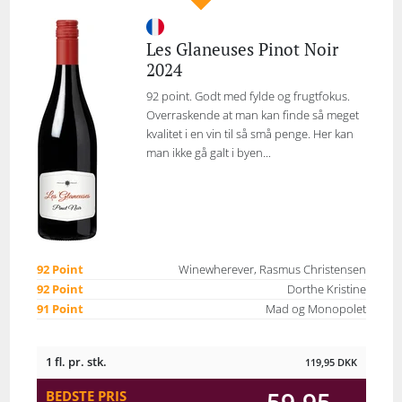
Les Glaneuses Pinot Noir
2024
92 point. Godt med fylde og frugtfokus.
Overraskende at man kan finde så meget
kvalitet i en vin til så små penge. Her kan
man ikke gå galt i byen...
92 Point
Winewherever, Rasmus Christensen
92 Point
Dorthe Kristine
91 Point
Mad og Monopolet
1 fl. pr. stk.
119,95
DKK
BEDSTE PRIS