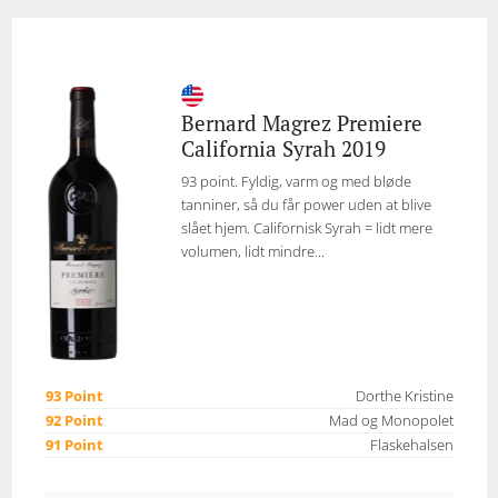
Bernard Magrez Premiere
California Syrah 2019
93 point. Fyldig, varm og med bløde
tanniner, så du får power uden at blive
slået hjem. Californisk Syrah = lidt mere
volumen, lidt mindre...
93 Point
Dorthe Kristine
92 Point
Mad og Monopolet
91 Point
Flaskehalsen