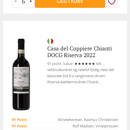
LÆG I KURV
Casa del Coppiere Chianti
DOCG Riserva 2022
91 point. Value: ★★★★★★ 6/6 ...
velstruktureret og relativt fyldig med det
klassiske bid fra sangiovese-druen.
Riserva-kældermodnet Chianti...
91 Point
Winewherever, Rasmus Christensen
91 Point
Rolf Madsen, Vinexpressen