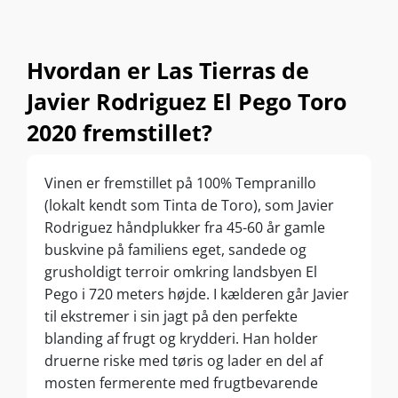
Hvordan er Las Tierras de
Javier Rodriguez El Pego Toro
2020 fremstillet?
Vinen er fremstillet på 100% Tempranillo
(lokalt kendt som Tinta de Toro), som Javier
Rodriguez håndplukker fra 45-60 år gamle
buskvine på familiens eget, sandede og
grusholdigt terroir omkring landsbyen El
Pego i 720 meters højde. I kælderen går Javier
til ekstremer i sin jagt på den perfekte
blanding af frugt og krydderi. Han holder
druerne riske med tøris og lader en del af
mosten fermerente med frugtbevarende