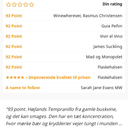
Din rating
93 Point
Winewherever, Rasmus Christensen
92 Point
Guia Peñin
92 Point
Vivir el Vino
92 Point
James Suckling
92 Point
Mad og Monopolet
92 Point
Flaskehalsen
★★★★★ – Imponerende kvalitet til prisen
Flaskehalsen
A name to follow
Sarah Jane Evans MW
"93 point. Højlands Tempranillo fra gamle buskvine,
og det kan smages. Den har en tæt koncentration,
hvor mørke bær og krydderier vejer tungt i munden ...