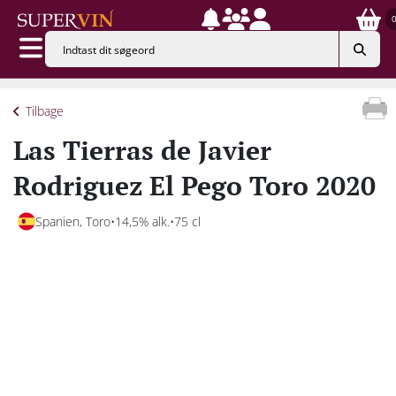
Tilbage
Las Tierras de Javier
Rodriguez El Pego Toro 2020
Spanien, Toro
14,5% alk.
75 cl