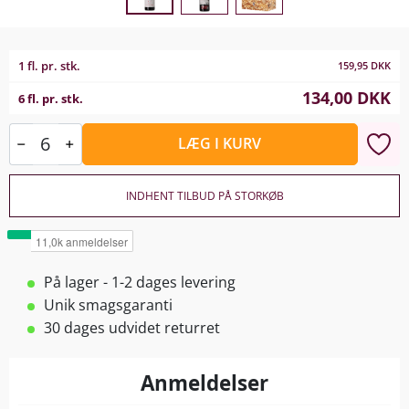
1 fl. pr. stk.
159,95
DKK
134,00
DKK
6 fl. pr. stk.
LÆG I KURV
INDHENT TILBUD PÅ STORKØB
På lager - 1-2 dages levering
Unik smagsgaranti
30 dages udvidet returret
Anmeldelser