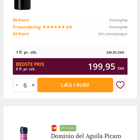
95 Point
Vinonyme
Prisvurdering: ★★★★★★ 6/6
Vinonyme
94 Point
Vin.connaisseur
1 fl. pr. stk.
349,95
DKK
199,95
BEDSTE PRIS
DKK
6 fl. pr. stk.
LÆG I KURV
Økologisk
Dominio del Aguila Picaro