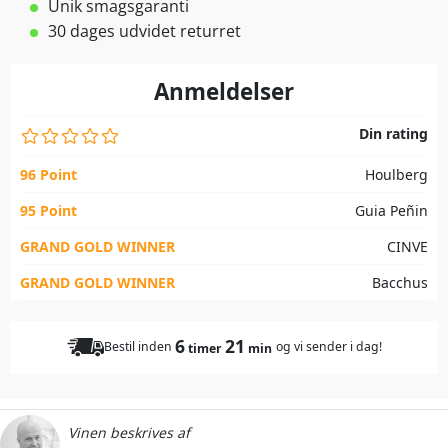
Unik smagsgaranti
30 dages udvidet returret
Anmeldelser
Din rating
96 Point
Houlberg
95 Point
Guia Peñin
GRAND GOLD WINNER
CINVE
GRAND GOLD WINNER
Bacchus
6
21
Bestil inden
og vi sender i dag!
timer
min
Vinen beskrives af