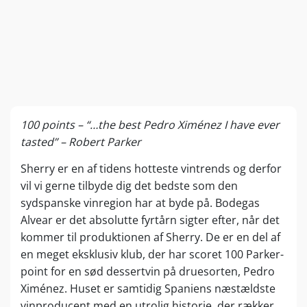
100 points – “…the best Pedro Ximénez I have ever
tasted” – Robert Parker
Sherry er en af tidens hotteste vintrends og derfor
vil vi gerne tilbyde dig det bedste som den
sydspanske vinregion har at byde på. Bodegas
Alvear er det absolutte fyrtårn sigter efter, når det
kommer til produktionen af Sherry. De er en del af
en meget eksklusiv klub, der har scoret 100 Parker-
point for en sød dessertvin på druesorten, Pedro
Ximénez. Huset er samtidig Spaniens næstældste
vinproducent med en utrolig historie, der rækker