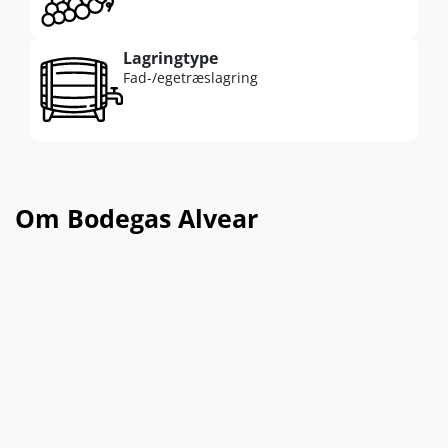
Lagringtype
Fad-/egetræslagring
Om Bodegas Alvear