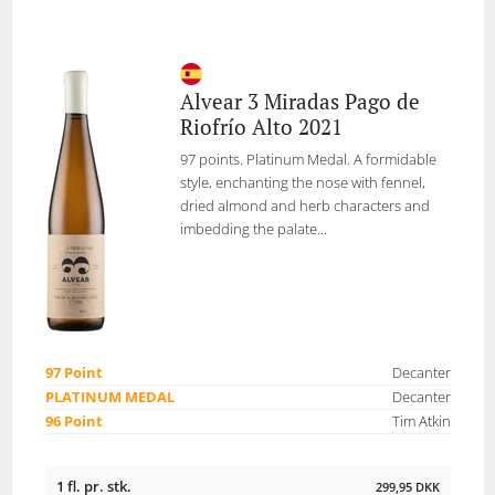
Alvear 3 Miradas Pago de
Riofrío Alto 2021
97 points. Platinum Medal. A formidable
style, enchanting the nose with fennel,
dried almond and herb characters and
imbedding the palate...
97 Point
Decanter
PLATINUM MEDAL
Decanter
96 Point
Tim Atkin
1 fl. pr. stk.
299,95
DKK