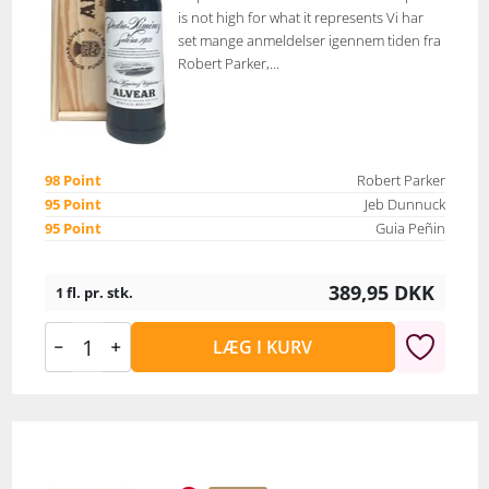
is not high for what it represents Vi har
set mange anmeldelser igennem tiden fra
Robert Parker,...
98 Point
Robert Parker
95 Point
Jeb Dunnuck
95 Point
Guia Peñin
389,95
DKK
1 fl. pr. stk.
LÆG I KURV