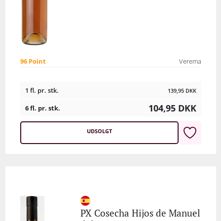
96 Point
Verema
1 fl. pr. stk.
139,95
DKK
104,95
DKK
6 fl. pr. stk.
UDSOLGT
PX Cosecha Hijos de Manuel