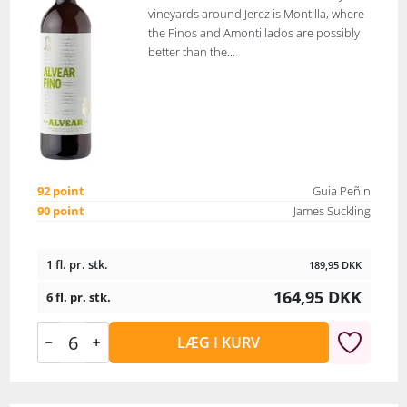
vineyards around Jerez is Montilla, where
the Finos and Amontillados are possibly
better than the...
92 point
Guia Peñin
90 point
James Suckling
1 fl. pr. stk.
189,95
DKK
164,95
DKK
6 fl. pr. stk.
LÆG I KURV