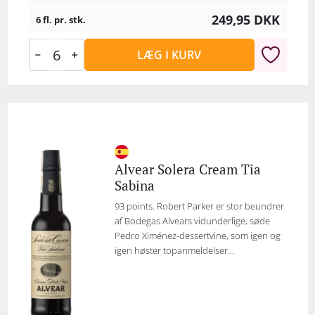
249,95
DKK
6 fl. pr. stk.
LÆG I KURV
Alvear Solera Cream Tia
Sabina
93 points. Robert Parker er stor beundrer
af Bodegas Alvears vidunderlige, søde
Pedro Ximénez-dessertvine, som igen og
igen høster topanmeldelser...