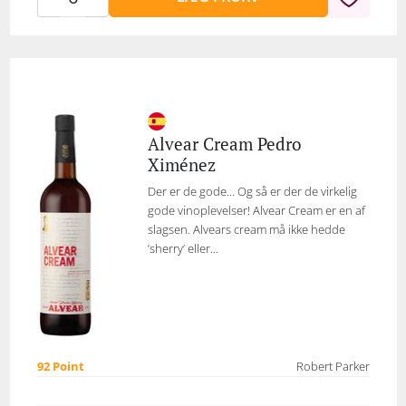
Alvear Cream Pedro
Ximénez
Der er de gode… Og så er der de virkelig
gode vinoplevelser! Alvear Cream er en af
slagsen. Alvears cream må ikke hedde
’sherry’ eller...
92 Point
Robert Parker