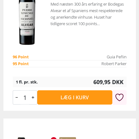
Med næsten 300 års erfaring er Bodegas
Alvear et af Spaniens mest respekterede
og anerkendte vinhuse. Huset har
tidligere scoret 100 points...
96 Point
Guia Peñin
95 Point
Robert Parker
609,95
DKK
1 fl. pr. stk.
LÆG I KURV