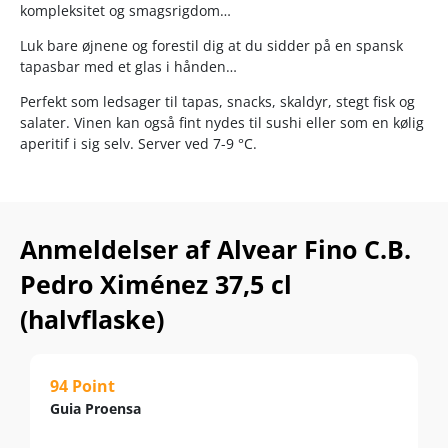
kompleksitet og smagsrigdom…
Luk bare øjnene og forestil dig at du sidder på en spansk
tapasbar med et glas i hånden…
Perfekt som ledsager til tapas, snacks, skaldyr, stegt fisk og
salater. Vinen kan også fint nydes til sushi eller som en kølig
aperitif i sig selv. Server ved 7-9 °C.
Anmeldelser af Alvear Fino C.B.
Pedro Ximénez 37,5 cl
(halvflaske)
94 Point
Guia Proensa