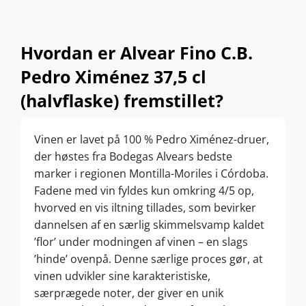
Hvordan er Alvear Fino C.B.
Pedro Ximénez 37,5 cl
(halvflaske) fremstillet?
Vinen er lavet på 100 % Pedro Ximénez-druer,
der høstes fra Bodegas Alvears bedste
marker i regionen Montilla-Moriles i Córdoba.
Fadene med vin fyldes kun omkring 4/5 op,
hvorved en vis iltning tillades, som bevirker
dannelsen af en særlig skimmelsvamp kaldet
’flor’ under modningen af vinen – en slags
’hinde’ ovenpå. Denne særlige proces gør, at
vinen udvikler sine karakteristiske,
særprægede noter, der giver en unik