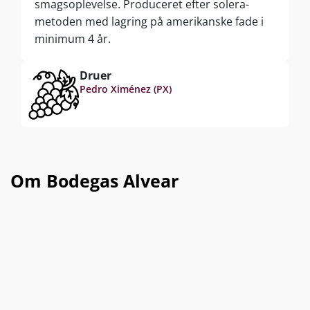
smagsoplevelse. Produceret efter solera-
metoden med lagring på amerikanske fade i
minimum 4 år.
Druer
Pedro Ximénez (PX)
Om Bodegas Alvear