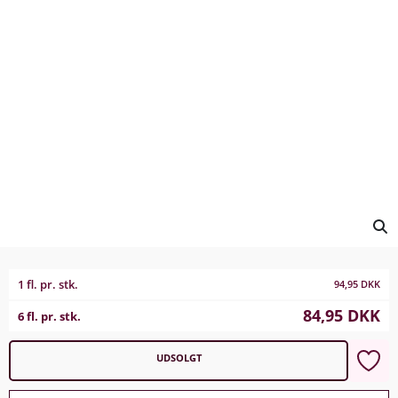
1 fl. pr. stk.
94,95
DKK
84,95
DKK
6 fl. pr. stk.
UDSOLGT