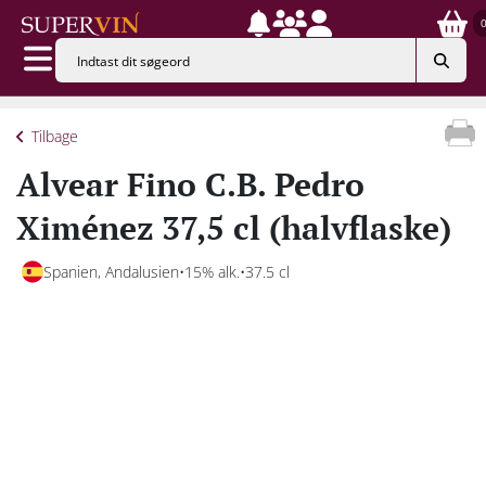
Tilbage
Alvear Fino C.B. Pedro
Ximénez 37,5 cl (halvflaske)
Spanien, Andalusien
15% alk.
37.5 cl