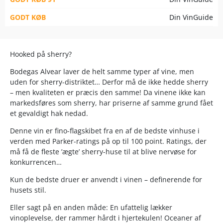
GODT KØB
Din VinGuide
Hooked på sherry?
Bodegas Alvear laver de helt samme typer af vine, men
uden for sherry-distriktet… Derfor må de ikke hedde sherry
– men kvaliteten er præcis den samme! Da vinene ikke kan
markedsføres som sherry, har priserne af samme grund fået
et gevaldigt hak nedad.
Denne vin er fino-flagskibet fra en af de bedste vinhuse i
verden med Parker-ratings på op til 100 point. Ratings, der
må få de fleste ’ægte’ sherry-huse til at blive nervøse for
konkurrencen…
Kun de bedste druer er anvendt i vinen – definerende for
husets stil.
Eller sagt på en anden måde: En ufattelig lækker
vinoplevelse, der rammer hårdt i hjertekulen! Oceaner af