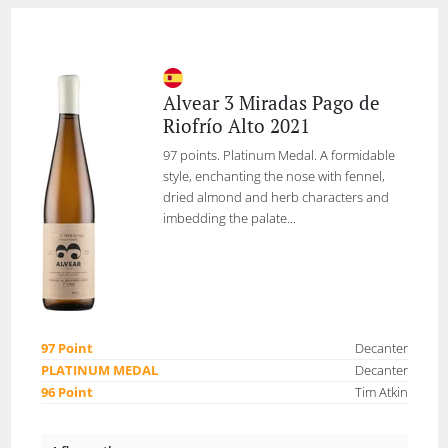
Alvear 3 Miradas Pago de
Riofrío Alto 2021
97 points. Platinum Medal. A formidable
style, enchanting the nose with fennel,
dried almond and herb characters and
imbedding the palate...
97 Point
Decanter
PLATINUM MEDAL
Decanter
96 Point
Tim Atkin