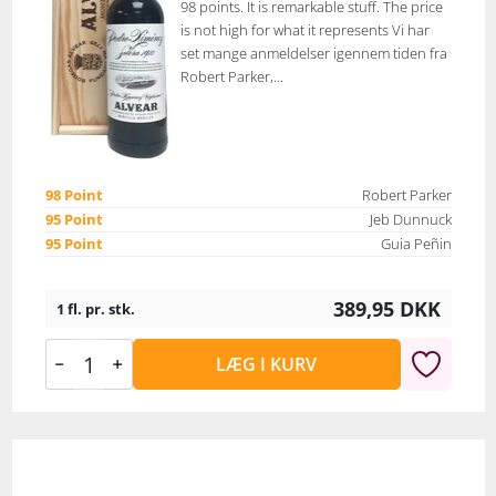
98 points. It is remarkable stuff. The price
is not high for what it represents Vi har
set mange anmeldelser igennem tiden fra
Robert Parker,...
98 Point
Robert Parker
95 Point
Jeb Dunnuck
95 Point
Guia Peñin
389,95
DKK
1 fl. pr. stk.
LÆG I KURV