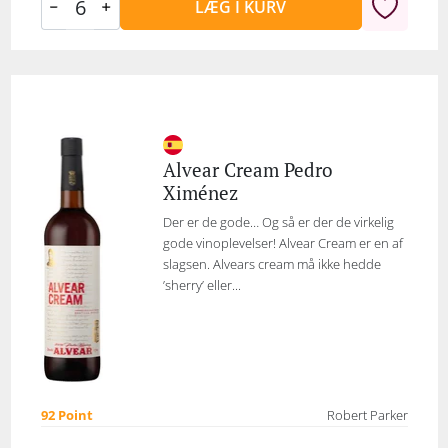
LÆG I KURV
Alvear Cream Pedro
Ximénez
Der er de gode… Og så er der de virkelig
gode vinoplevelser! Alvear Cream er en af
slagsen. Alvears cream må ikke hedde
’sherry’ eller...
92 Point
Robert Parker