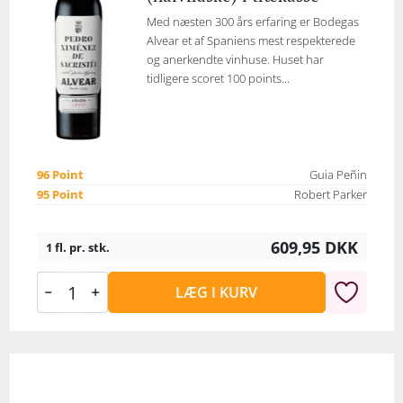
Med næsten 300 års erfaring er Bodegas
Alvear et af Spaniens mest respekterede
og anerkendte vinhuse. Huset har
tidligere scoret 100 points...
96 Point
Guia Peñin
95 Point
Robert Parker
609,95
DKK
1 fl. pr. stk.
LÆG I KURV