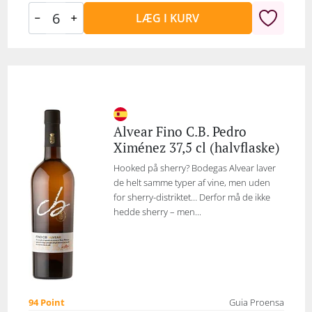
LÆG I KURV
Alvear Fino C.B. Pedro
Ximénez 37,5 cl (halvflaske)
Hooked på sherry? Bodegas Alvear laver
de helt samme typer af vine, men uden
for sherry-distriktet… Derfor må de ikke
hedde sherry – men...
94 Point
Guia Proensa