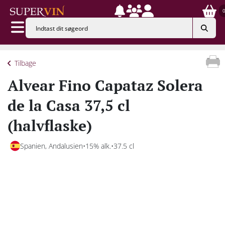
Tilbage
Alvear Fino Capataz Solera
de la Casa 37,5 cl
(halvflaske)
Spanien, Andalusien
15% alk.
37.5 cl