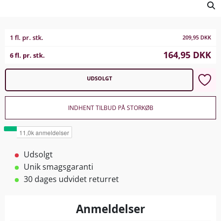
1 fl. pr. stk.
209,95
DKK
164,95
DKK
6 fl. pr. stk.
UDSOLGT
INDHENT TILBUD PÅ STORKØB
Udsolgt
Unik smagsgaranti
30 dages udvidet returret
Anmeldelser