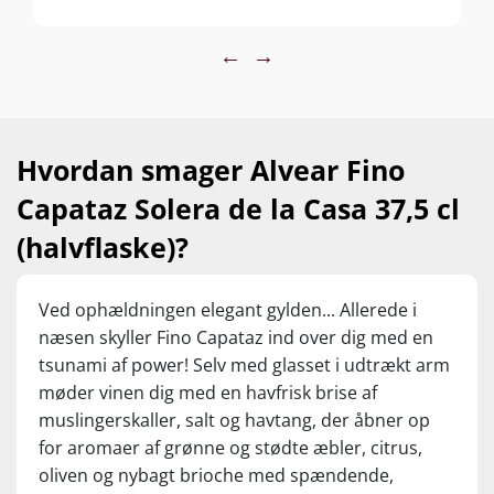
←
→
Hvordan smager Alvear Fino
Capataz Solera de la Casa 37,5 cl
(halvflaske)?
Ved ophældningen elegant gylden... Allerede i
næsen skyller Fino Capataz ind over dig med en
tsunami af power! Selv med glasset i udtrækt arm
møder vinen dig med en havfrisk brise af
muslingerskaller, salt og havtang, der åbner op
for aromaer af grønne og stødte æbler, citrus,
oliven og nybagt brioche med spændende,