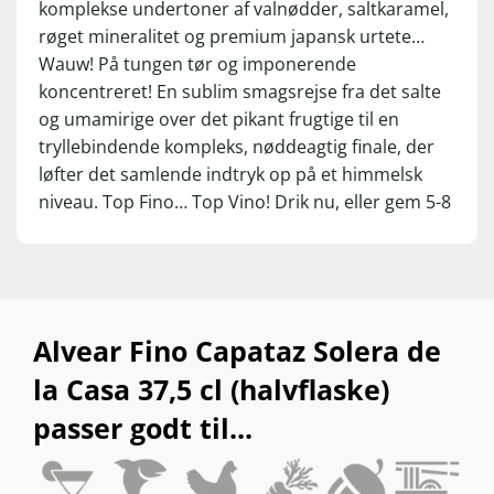
komplekse undertoner af valnødder, saltkaramel,
røget mineralitet og premium japansk urtete…
Wauw! På tungen tør og imponerende
koncentreret! En sublim smagsrejse fra det salte
og umamirige over det pikant frugtige til en
tryllebindende kompleks, nøddeagtig finale, der
løfter det samlende indtryk op på et himmelsk
niveau. Top Fino… Top Vino! Drik nu, eller gem 5-8
år.
Alvear Fino Capataz Solera de
la Casa 37,5 cl (halvflaske)
passer godt til...