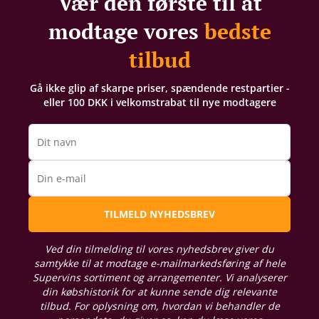
Vær den første til at
modtage vores
bedste
tilbud
Gå ikke glip af skarpe priser, spændende restpartier -
eller 100 DKK i velkomstrabat til nye modtagere
Dit navn
Din e-mail
TILMELD NYHEDSBREV
Ved din tilmelding til vores nyhedsbrev giver du
samtykke til at modtage e-mailmarkedsføring af hele
Supervins sortiment og arrangementer. Vi analyserer
din købshistorik for at kunne sende dig relevante
tilbud. For oplysning om, hvordan vi behandler de