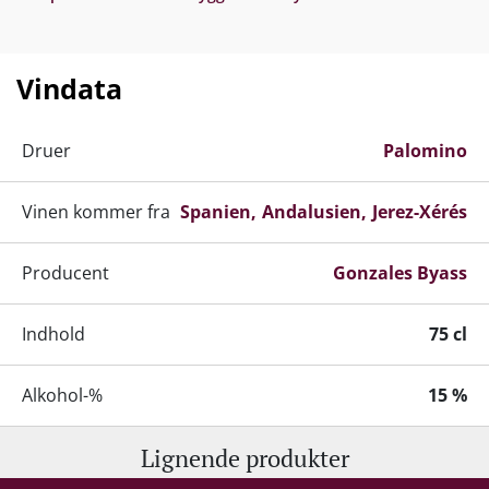
Vindata
Druer
Palomino
Vinen kommer fra
Spanien
Andalusien
Jerez-Xérés
Producent
Gonzales Byass
Indhold
75 cl
Alkohol-%
15 %
Lignende produkter
Servering
Kold