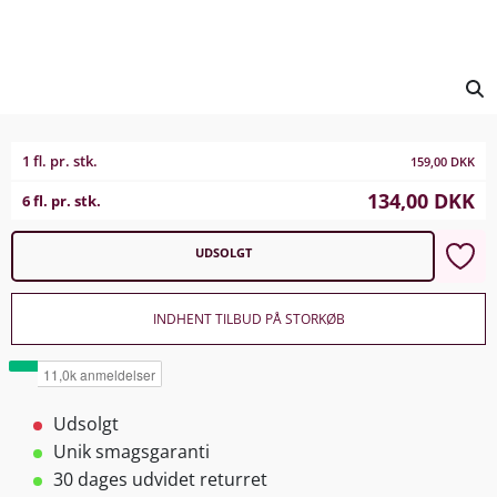
1 fl. pr. stk.
159,00
DKK
134,00
DKK
6 fl. pr. stk.
UDSOLGT
INDHENT TILBUD PÅ STORKØB
Udsolgt
Unik smagsgaranti
30 dages udvidet returret