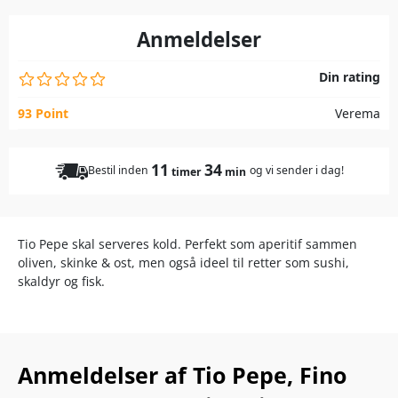
Anmeldelser
Din rating
93 Point
Verema
11
34
Bestil inden
og vi sender i dag!
timer
min
Tio Pepe skal serveres kold. Perfekt som aperitif sammen
oliven, skinke & ost, men også ideel til retter som sushi,
skaldyr og fisk.
Anmeldelser af Tio Pepe, Fino