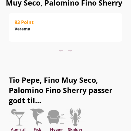
Muy Seco, Palomino Fino Sherry
93 Point
Verema
←
→
Tio Pepe, Fino Muy Seco,
Palomino Fino Sherry passer
godt til...
Aperitif
Fisk
Hygge
Skaldyr