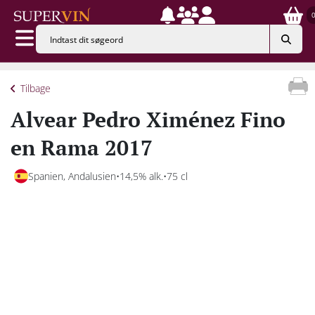
Tilbage
Alvear Pedro Ximénez Fino
en Rama 2017
Spanien, Andalusien
14,5% alk.
75 cl