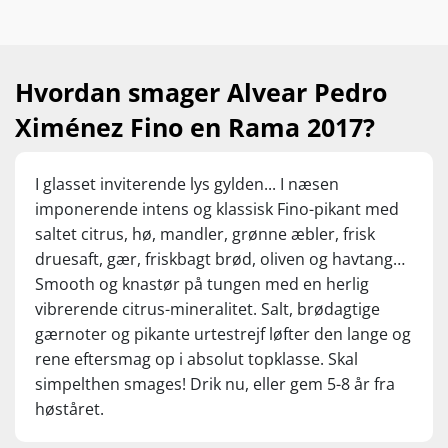
Hvordan smager Alvear Pedro
Ximénez Fino en Rama 2017?
I glasset inviterende lys gylden... I næsen
imponerende intens og klassisk Fino-pikant med
saltet citrus, hø, mandler, grønne æbler, frisk
druesaft, gær, friskbagt brød, oliven og havtang…
Smooth og knastør på tungen med en herlig
vibrerende citrus-mineralitet. Salt, brødagtige
gærnoter og pikante urtestrejf løfter den lange og
rene eftersmag op i absolut topklasse. Skal
simpelthen smages! Drik nu, eller gem 5-8 år fra
høståret.