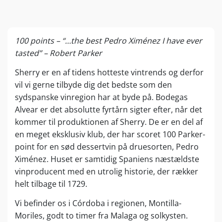
100 points – “…the best Pedro Ximénez I have ever
tasted” – Robert Parker
Sherry er en af tidens hotteste vintrends og derfor
vil vi gerne tilbyde dig det bedste som den
sydspanske vinregion har at byde på. Bodegas
Alvear er det absolutte fyrtårn sigter efter, når det
kommer til produktionen af Sherry. De er en del af
en meget eksklusiv klub, der har scoret 100 Parker-
point for en sød dessertvin på druesorten, Pedro
Ximénez. Huset er samtidig Spaniens næstældste
vinproducent med en utrolig historie, der rækker
helt tilbage til 1729.
Vi befinder os i Córdoba i regionen, Montilla-
Moriles, godt to timer fra Malaga og solkysten.