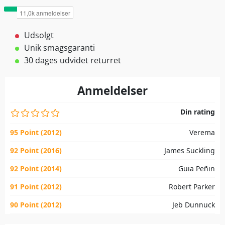
Udsolgt
Unik smagsgaranti
30 dages udvidet returret
Anmeldelser
Din rating
95 Point (2012)
Verema
92 Point (2016)
James Suckling
92 Point (2014)
Guia Peñin
91 Point (2012)
Robert Parker
90 Point (2012)
Jeb Dunnuck