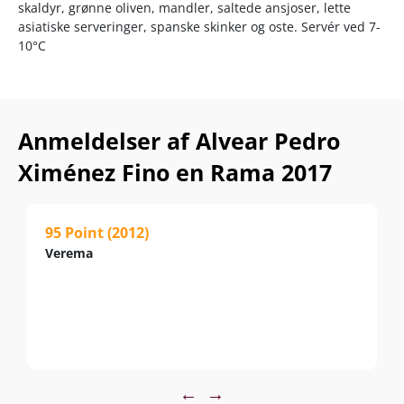
skaldyr, grønne oliven, mandler, saltede ansjoser, lette
asiatiske serveringer, spanske skinker og oste. Servér ved 7-
10°C
Anmeldelser af Alvear Pedro
Ximénez Fino en Rama 2017
95 Point (2012)
Verema
←
→