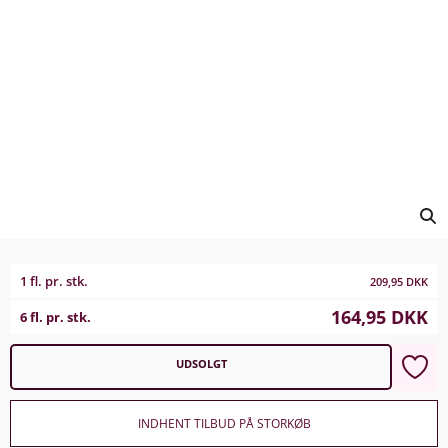
1 fl. pr. stk.
209,95
DKK
164,95
DKK
6 fl. pr. stk.
UDSOLGT
INDHENT TILBUD PÅ STORKØB