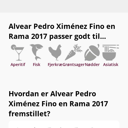
Alvear Pedro Ximénez Fino en
Rama 2017 passer godt til...
Aperitif
Fisk
Fjerkræ
Grøntsager
Nødder
Asiatisk
Hvordan er Alvear Pedro
Ximénez Fino en Rama 2017
fremstillet?