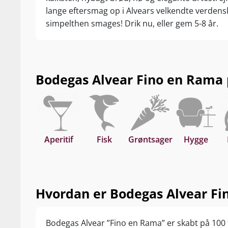
lange eftersmag op i Alvears velkendte verdensk
simpelthen smages! Drik nu, eller gem 5-8 år.
Bodegas Alvear Fino en Rama pa
Aperitif
Fisk
Grøntsager
Hygge
Hvordan er Bodegas Alvear Fi
Bodegas Alvear ”Fino en Rama” er skabt på 100