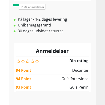
På lager - 1-2 dages levering
Unik smagsgaranti
30 dages udvidet returret
Anmeldelser
Din rating
94 Point
Decanter
94 Point
Guía Intervinos
93 Point
Guia Peñin