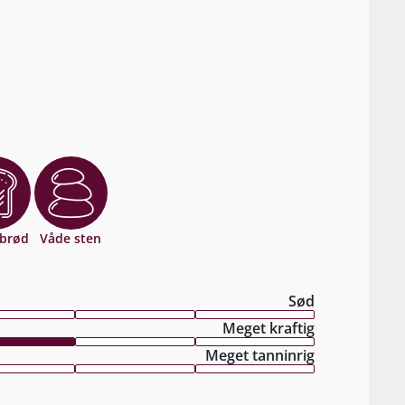
 brød
Våde sten
Sød
Meget kraftig
Meget tanninrig