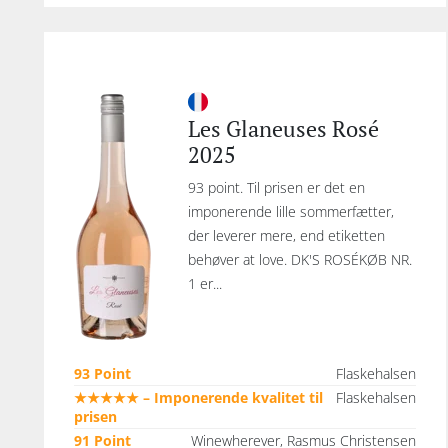
Les Glaneuses Rosé
2025
93 point. Til prisen er det en
imponerende lille sommerfætter,
der leverer mere, end etiketten
behøver at love. DK'S ROSÉKØB NR.
1 er...
93 Point
Flaskehalsen
★★★★★ – Imponerende kvalitet til
Flaskehalsen
prisen
91 Point
Winewherever, Rasmus Christensen