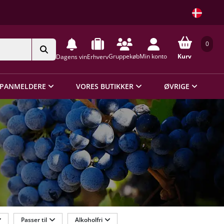
0
Gruppekøb
Min konto
Kurv
Dagens vin
Erhverv
PANMELDERE
VORES BUTIKKER
ØVRIGE
Passer til
Alkoholfri