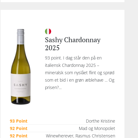
Sashy Chardonnay
2025
93 point. I dag står den på en
italiensk Chardonnay 2025 –
mineralsk som nyslået flint og sprød
som et bid i en grøn æblehave ... Og
prisen?...
93 Point
Dorthe Kristine
92 Point
Mad og Monopolet
92 Point
Winewherever, Rasmus Christensen