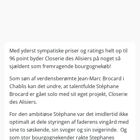
Med yderst sympatiske priser og ratings helt op til
96 point byder Closerie des Alisiers på noget så
sjældent som fremragende bourgognekøb!
Som søn af verdensberømte Jean-Marc Brocard i
Chablis kan det undre, at talentfulde Stéphane
Brocard er gået solo med sit eget projekt, Closerie
des Alisiers.
For den ambitiøse Stéphane var det imidlertid ikke
optimalt at dele styringen af faderens vingård med
sine to søskende, sin svoger og sin svigerinde. Og
som stor bourgognekender rakte Stephanes