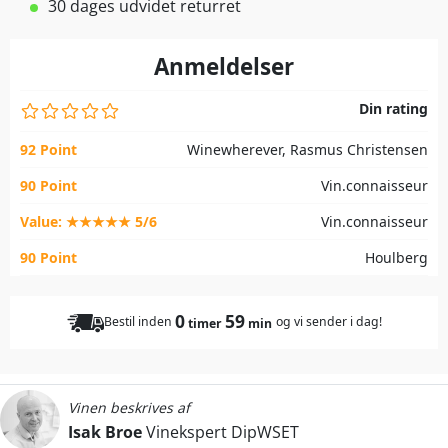
30 dages udvidet returret
Anmeldelser
Din rating
92 Point
Winewherever, Rasmus Christensen
90 Point
Vin.connaisseur
Value: ★★★★★ 5/6
Vin.connaisseur
90 Point
Houlberg
0
59
Bestil inden
og vi sender i dag!
timer
min
Vinen beskrives af
Isak Broe
Vinekspert DipWSET