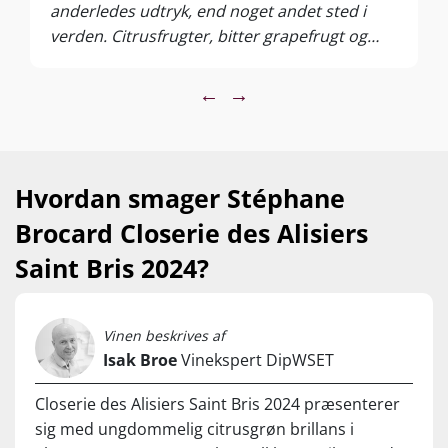
anderledes udtryk, end noget andet sted i
verden. Citrusfrugter, bitter grapefrugt og
blommeskal. Mineralsk og stringent på den
fede måde.
←
→
Hvordan smager Stéphane
Brocard Closerie des Alisiers
Saint Bris 2024?
Vinen beskrives af
Isak Broe
Vinekspert DipWSET
Closerie des Alisiers Saint Bris 2024 præsenterer
sig med ungdommelig citrusgrøn brillans i