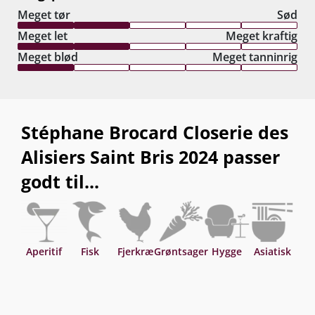
Meget tør
Sød
Meget let
Meget kraftig
Meget blød
Meget tanninrig
Stéphane Brocard Closerie des
Alisiers Saint Bris 2024 passer
godt til...
Aperitif
Fisk
Fjerkræ
Grøntsager
Hygge
Asiatisk