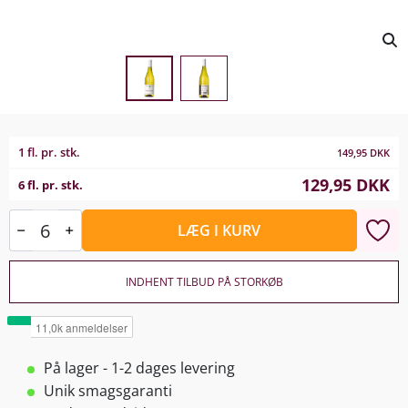
1 fl. pr. stk.
149,95
DKK
129,95
DKK
6 fl. pr. stk.
LÆG I KURV
INDHENT TILBUD PÅ STORKØB
På lager - 1-2 dages levering
Unik smagsgaranti