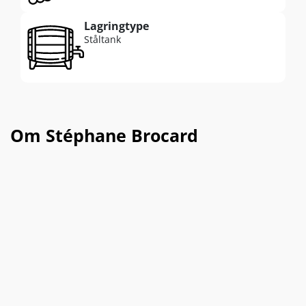
Lagringtype
Ståltank
Om Stéphane Brocard