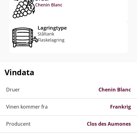
Chenin Blanc
Lagringtype
Ståltank
Flaskelagring
Vindata
Druer
Chenin Blanc
Vinen kommer fra
Frankrig
Producent
Clos des Aumones