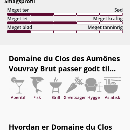
Smagsprofil
Meget tør
Sød
Meget let
Meget kraftig
Meget blød
Meget tanninrig
Domaine du Clos des Aumônes
Vouvray Brut passer godt til...
Aperitif
Fisk
Grill
Grøntsager
Hygge
Asiatisk
Hvordan er Domaine du Clos