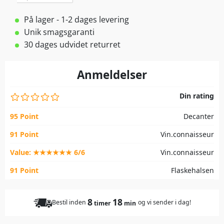
På lager - 1-2 dages levering
Unik smagsgaranti
30 dages udvidet returret
Anmeldelser
Din rating
95 Point
Decanter
91 Point
Vin.connaisseur
Value: ★★★★★★ 6/6
Vin.connaisseur
91 Point
Flaskehalsen
8
18
Bestil inden
og vi sender i dag!
timer
min