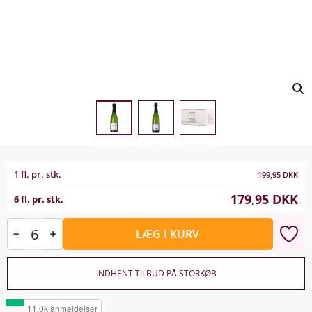
1 fl. pr. stk.
199,95
DKK
179,95
DKK
6 fl. pr. stk.
LÆG I KURV
INDHENT TILBUD PÅ STORKØB