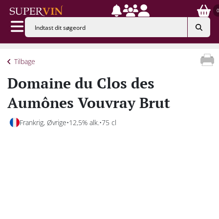
Tilbage
Domaine du Clos des
Aumônes Vouvray Brut
Frankrig, Øvrige
12,5% alk.
75 cl