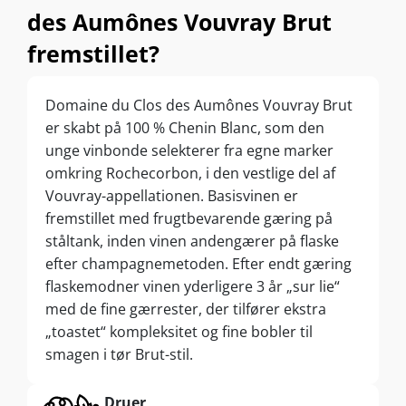
des Aumônes Vouvray Brut
fremstillet?
Domaine du Clos des Aumônes Vouvray Brut
er skabt på 100 % Chenin Blanc, som den
unge vinbonde selekterer fra egne marker
omkring Rochecorbon, i den vestlige del af
Vouvray-appellationen. Basisvinen er
fremstillet med frugtbevarende gæring på
ståltank, inden vinen andengærer på flaske
efter champagnemetoden. Efter endt gæring
flaskemodner vinen yderligere 3 år „sur lie“
med de fine gærrester, der tilfører ekstra
„toastet“ kompleksitet og fine bobler til
smagen i tør Brut-stil.
Druer