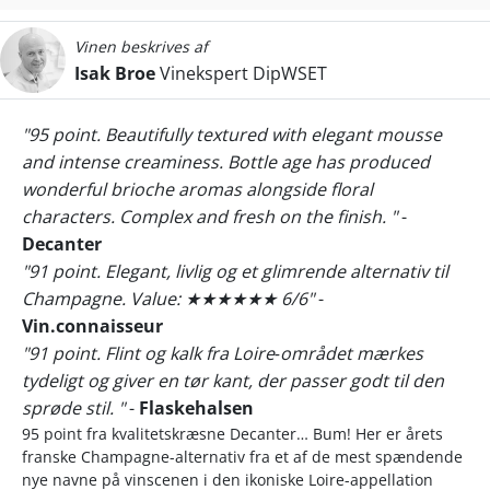
Vinen beskrives af
Isak Broe
Vinekspert DipWSET
"95 point. Beautifully textured with elegant mousse
and intense creaminess. Bottle age has produced
wonderful brioche aromas alongside floral
characters. Complex and fresh on the finish. "
-
Decanter
"91 point. Elegant, livlig og et glimrende alternativ til
Champagne. Value: ★★★★★★ 6/6"
-
Vin.connaisseur
"91 point. Flint og kalk fra Loire‑området mærkes
tydeligt og giver en tør kant, der passer godt til den
sprøde stil. "
-
Flaskehalsen
95 point fra kvalitetskræsne Decanter… Bum! Her er årets
franske Champagne-alternativ fra et af de mest spændende
nye navne på vinscenen i den ikoniske Loire-appellation