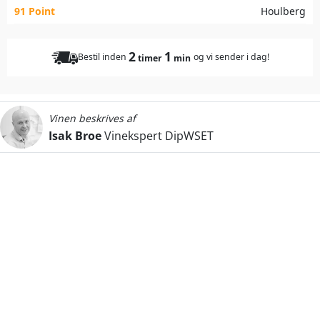
91 Point
Houlberg
2
1
Bestil inden
og vi sender i dag!
timer
min
Vinen beskrives af
Isak Broe
Vinekspert DipWSET