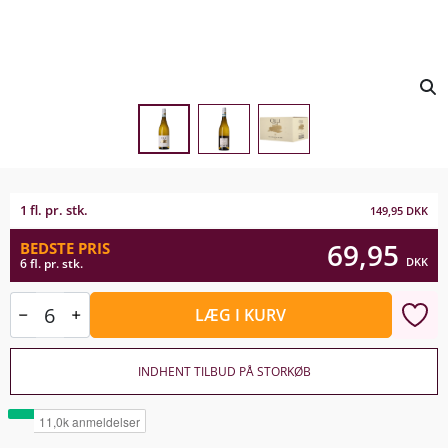
1 fl. pr. stk.
149,95
DKK
69,95
BEDSTE PRIS
DKK
6 fl. pr. stk.
LÆG I KURV
INDHENT TILBUD PÅ STORKØB