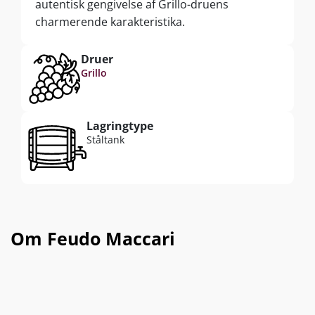
autentisk gengivelse af Grillo-druens
charmerende karakteristika.
Druer
Grillo
Lagringtype
Ståltank
Om Feudo Maccari