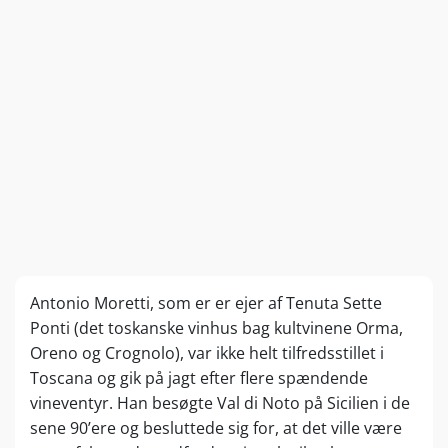
Antonio Moretti, som er er ejer af Tenuta Sette
Ponti (det toskanske vinhus bag kultvinene Orma,
Oreno og Crognolo), var ikke helt tilfredsstillet i
Toscana og gik på jagt efter flere spændende
vineventyr. Han besøgte Val di Noto på Sicilien i de
sene 90’ere og besluttede sig for, at det ville være