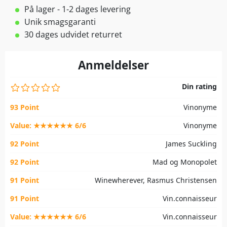
På lager - 1-2 dages levering
Unik smagsgaranti
30 dages udvidet returret
Anmeldelser
Din rating
93 Point
Vinonyme
Value: ★★★★★★ 6/6
Vinonyme
92 Point
James Suckling
92 Point
Mad og Monopolet
91 Point
Winewherever, Rasmus Christensen
91 Point
Vin.connaisseur
Value: ★★★★★★ 6/6
Vin.connaisseur