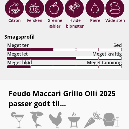
Citron
Fersken
Grønne
Hvide
Pære
Våde sten
æbler
blomster
Smagsprofil
Meget tør
Sød
Meget let
Meget kraftig
Meget blød
Meget tanninrig
Feudo Maccari Grillo Olli 2025
passer godt til...