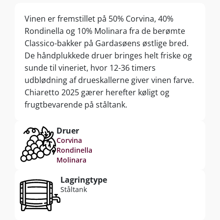
Vinen er fremstillet på 50% Corvina, 40%
Rondinella og 10% Molinara fra de berømte
Classico-bakker på Gardasøens østlige bred.
De håndplukkede druer bringes helt friske og
sunde til vineriet, hvor 12-36 timers
udblødning af drueskallerne giver vinen farve.
Chiaretto 2025 gærer herefter køligt og
frugtbevarende på ståltank.
Druer
Corvina
Rondinella
Molinara
Lagringtype
Ståltank