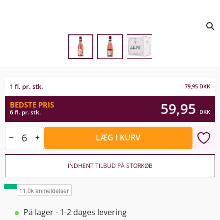
1 fl. pr. stk.
79,95
DKK
59,95
BEDSTE PRIS
DKK
6 fl. pr. stk.
LÆG I KURV
INDHENT TILBUD PÅ STORKØB
På lager - 1-2 dages levering