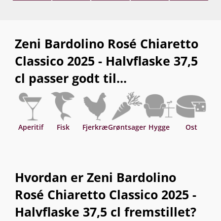
Zeni Bardolino Rosé Chiaretto
Classico 2025 - Halvflaske 37,5
cl passer godt til...
Aperitif
Fisk
Fjerkræ
Grøntsager
Hygge
Ost
S
Hvordan er Zeni Bardolino
Rosé Chiaretto Classico 2025 -
Halvflaske 37,5 cl fremstillet?