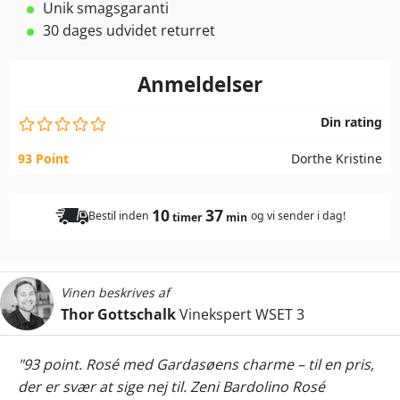
Unik smagsgaranti
30 dages udvidet returret
Anmeldelser
Din rating
93 Point
Dorthe Kristine
10
37
Bestil inden
og vi sender i dag!
timer
min
Vinen beskrives af
Thor Gottschalk
Vinekspert WSET 3
"93 point. Rosé med Gardasøens charme – til en pris,
der er svær at sige nej til. Zeni Bardolino Rosé