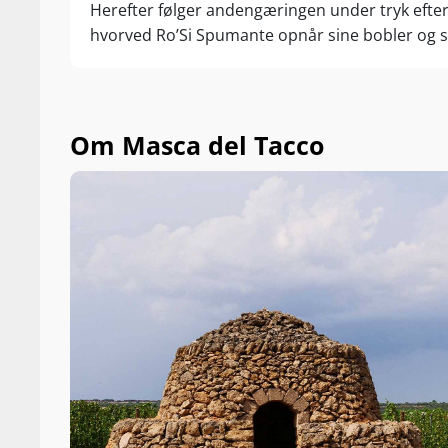
Herefter følger andengæringen under tryk eft
hvorved Ro’Si Spumante opnår sine bobler og s
Om Masca del Tacco