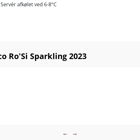
Servér afkølet ved 6-8°C
o Ro'Si Sparkling 2023
←
→