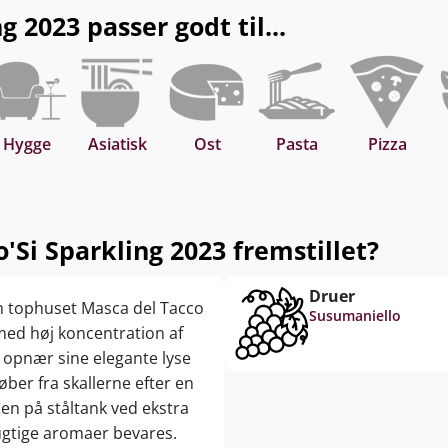
 2023 passer godt til...
Hygge
Asiatisk
Ost
Pasta
Pizza
'Si Sparkling 2023 fremstillet?
Druer
om tophuset Masca del Tacco
Susumaniello
 med høj koncentration af
Si opnær sine elegante lyse
ber fra skallerne efter en
en på ståltank ved ekstra
rugtige aromaer bevares.