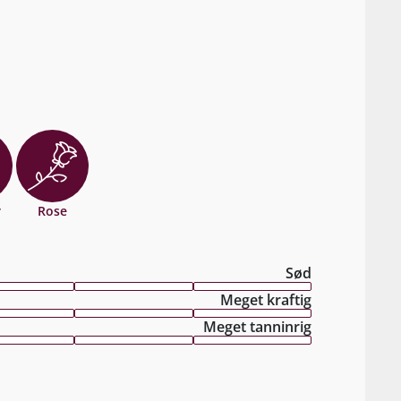
r
Rose
Sød
Meget kraftig
Meget tanninrig