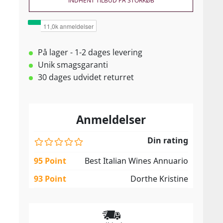
INDHENT TILBUD PÅ STORKØB
På lager - 1-2 dages levering
Unik smagsgaranti
30 dages udvidet returret
Anmeldelser
Din rating
95 Point
Best Italian Wines Annuario
93 Point
Dorthe Kristine