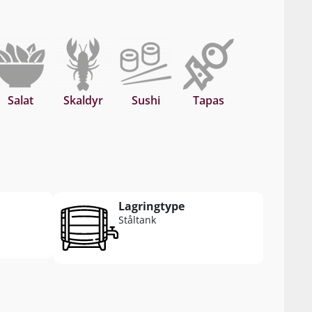
Salat
Skaldyr
Sushi
Tapas
Lagringtype
Ståltank