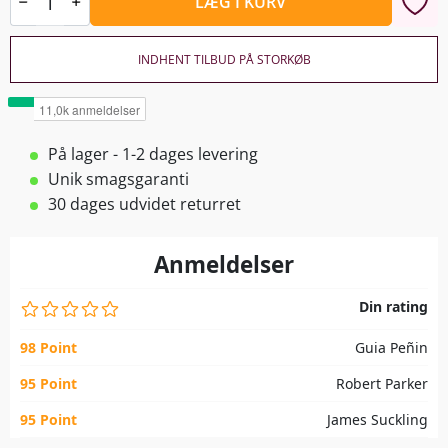
LÆG I KURV
INDHENT TILBUD PÅ STORKØB
På lager - 1-2 dages levering
Unik smagsgaranti
30 dages udvidet returret
Anmeldelser
Din rating
98 Point
Guia Peñin
95 Point
Robert Parker
95 Point
James Suckling