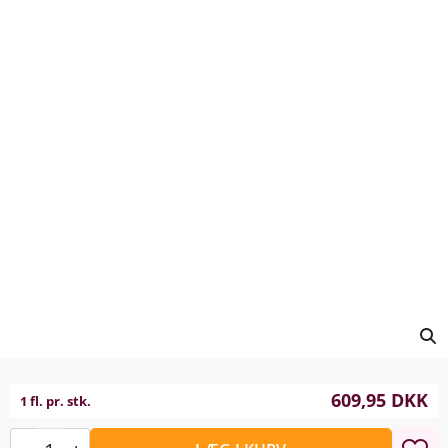
609,95
DKK
1 fl. pr. stk.