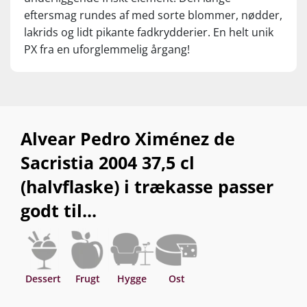
eftersmag rundes af med sorte blommer, nødder,
lakrids og lidt pikante fadkrydderier. En helt unik
PX fra en uforglemmelig årgang!
Alvear Pedro Ximénez de
Sacristia 2004 37,5 cl
(halvflaske) i trækasse passer
godt til...
Dessert
Frugt
Hygge
Ost