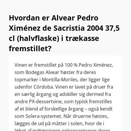
Hvordan er Alvear Pedro
Ximénez de Sacristia 2004 37,5
cl (halvflaske) i trækasse
fremstillet?
Vinen er fremstillet på 100 % Pedro Ximénez,
som Bodegas Alvear høster fra deres
topmarker i Montilla-Moriles, der ligger lige
udenfor Córdoba. Vinen er lavet på druer fra
en særlig årgang og adskiller sig dermed fra
andre PX-dessertvine, som typisk fremstilles
af et blend af forskellige årgang – også kendt
som Solera-systemet. Når druerne høstes,
lægges de ud på måtter i solen, hvor de i
løbet af indtørringen opkoncentrerer deres