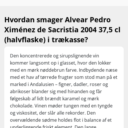
Hvordan smager Alvear Pedro
Ximénez de Sacristia 2004 37,5 cl
(halvflaske) i trækasse?
Den koncentrerede og sirupslignende vin
kommer langsomt op i glasset, hvor den lokker
med en mørk nøddebrun farve. Indbydende næse
med et hav af tørrede frugter som stod man på et
marked i Andalusien – figner, dadler, roser og
abrikoser blander sig med hinanden og får
følgeskab af lidt brændt karamel og mørk
chokolade. Vinen møder tungen med en tyngde
og viskositet, der slår alle rekorder. Den
overvældende sødme holdes flot i balance af et
underliggende friskt element. Den lange