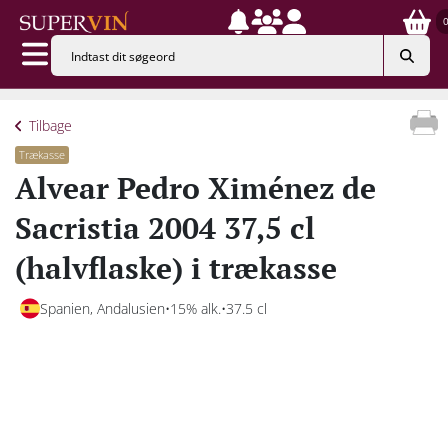
Tilbage
Trækasse
Alvear Pedro Ximénez de
Sacristia 2004 37,5 cl
(halvflaske) i trækasse
Spanien, Andalusien
15% alk.
37.5 cl