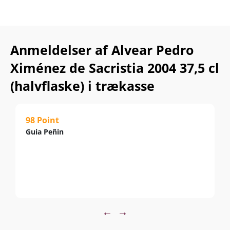
Anmeldelser af Alvear Pedro
Ximénez de Sacristia 2004 37,5 cl
(halvflaske) i trækasse
98 Point
Guia Peñin
←
→