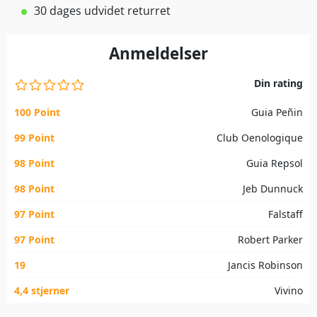
30 dages udvidet returret
Anmeldelser
Din rating
100 Point
Guia Peñin
99 Point
Club Oenologique
98 Point
Guia Repsol
98 Point
Jeb Dunnuck
97 Point
Falstaff
97 Point
Robert Parker
19
Jancis Robinson
4,4 stjerner
Vivino