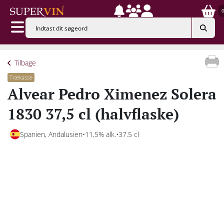
Tilbage
Trækasse
Alvear Pedro Ximenez Solera
1830 37,5 cl (halvflaske)
Spanien, Andalusien
11,5% alk.
37.5 cl