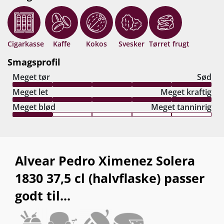
Cigarkasse
Kaffe
Kokos
Svesker
Tørret frugt
Smagsprofil
Meget tør
Sød
Meget let
Meget kraftig
Meget blød
Meget tanninrig
Alvear Pedro Ximenez Solera
1830 37,5 cl (halvflaske) passer
godt til...