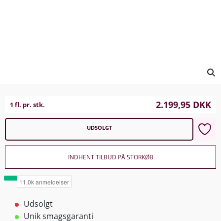
2.199,95
DKK
1 fl. pr. stk.
UDSOLGT
INDHENT TILBUD PÅ STORKØB
Udsolgt
Unik smagsgaranti