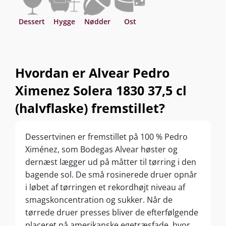
Dessert
Hygge
Nødder
Ost
Hvordan er Alvear Pedro
Ximenez Solera 1830 37,5 cl
(halvflaske) fremstillet?
Dessertvinen er fremstillet på 100 % Pedro
Ximénez, som Bodegas Alvear høster og
dernæst lægger ud på måtter til tørring i den
bagende sol. De små rosinerede druer opnår
i løbet af tørringen et rekordhøjt niveau af
smagskoncentration og sukker. Når de
tørrede druer presses bliver de efterfølgende
placeret på amerikanske egetræsfade, hvor