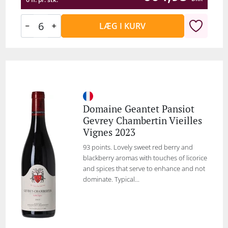
LÆG I KURV
Domaine Geantet Pansiot
Gevrey Chambertin Vieilles
Vignes 2023
93 points. Lovely sweet red berry and
blackberry aromas with touches of licorice
and spices that serve to enhance and not
dominate. Typical...