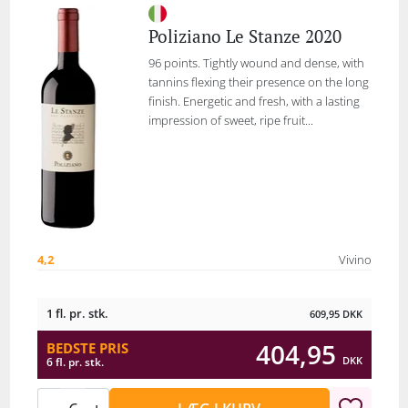
Poliziano Le Stanze 2020
96 points. Tightly wound and dense, with
tannins flexing their presence on the long
finish. Energetic and fresh, with a lasting
impression of sweet, ripe fruit...
4,2
Vivino
1 fl. pr. stk.
609,95
DKK
404,95
BEDSTE PRIS
DKK
6 fl. pr. stk.