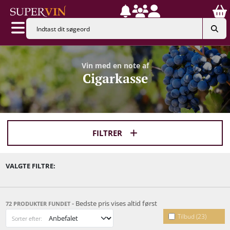
Vin med en note af
Cigarkasse
FILTRER
VALGTE FILTRE:
- Bedste pris vises altid først
72 PRODUKTER FUNDET
Tilbud (23)
Sorter efter: