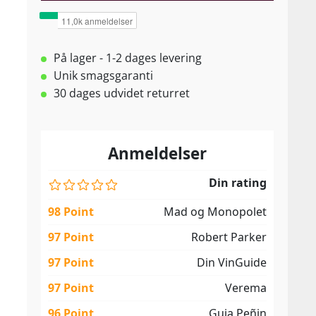
På lager - 1-2 dages levering
Unik smagsgaranti
30 dages udvidet returret
Anmeldelser
Din rating
98 Point
Mad og Monopolet
97 Point
Robert Parker
97 Point
Din VinGuide
97 Point
Verema
96 Point
Guia Peñin