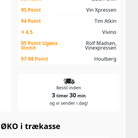
95 Point
Vin Xpressen
94 Point
Tim Atkin
⭐ 4,5
Vivino
95 Point Ugens
Rolf Madsen,
Vinhit
Vinexpressen
97-98 Point
Houlberg
Bestil inden
3
30
timer
min
og vi sender i dag!
 ØKO i trækasse