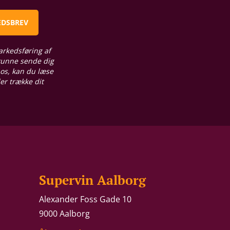
EDSBREV
arkedsføring af
 kunne sende dig
 os, kan du læse
ler trække dit
Supervin Aalborg
Alexander Foss Gade 10
9000 Aalborg