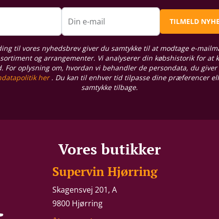
n
Din e-mail
TILMELD NYH
ding til vores nyhedsbrev giver du samtykke til at modtage e-mailm
sortiment og arrangementer. Vi analyserer din købshistorik for at
d. For oplysning om, hvordan vi behandler de persondata, du giver
datapolitik her
. Du kan til enhver tid tilpasse dine præferencer el
samtykke tilbage.
Vores butikker
Supervin Hjørring
Skagensvej 201, A
9800 Hjørring