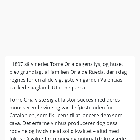
I 1897 så vineriet Torre Oria dagens lys, og huset
blev grundlagt af familien Oria de Rueda, der i dag
regnes for en af de vigtigste vingårde i Valencias
bakkede bagland, Utiel-Requena.
Torre Oria viste sig at få stor succes med deres
mousserende vine og var de første uden for
Catalonien, som fik licens til at lancere dem som
cava. Det erfarne vinhus producerer dog også
rødvine og hvidvine af solid kvalitet – altid med
fokus på value-for-money og optimal drikkeglæde.