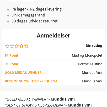
På lager - 1-2 dages levering
Unik smagsgaranti
30 dages udvidet returret
Anmeldelser
Din rating
91 Point
Mad og Monopolet
91 Point
Dorthe Kristine
GOLD MEDAL WINNER
Mundus Vini
BEST OF SHOW UTIEL-REQUENA
Mundus Vini
"GOLD MEDAL WINNER"
-
Mundus Vini
"BEST OF SHOW UTIEL-REQUENA"
-
Mundus Vini