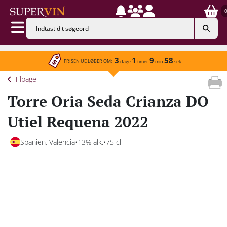
3
1
9
58
PRISEN UDLØBER OM:
dage
timer
min
sek
Tilbage
Torre Oria Seda Crianza DO
Utiel Requena 2022
Spanien, Valencia
13% alk.
75 cl