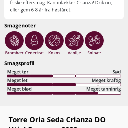
friske eftersmag. Kanonlækker Crianza! Drik nu,
eller gem 6-8 år fra høståret.
Smagenoter
Brombær
Cedertræ
Kokos
Vanilje
Solbær
Smagsprofil
Meget tør
Sød
Meget let
Meget kraftig
Meget blød
Meget tanninrig
Torre Oria Seda Crianza DO