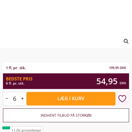
1 fl. pr. stk.
109,95
DKK
54,95
BEDSTE PRIS
DKK
6 fl. pr. stk.
LÆG I KURV
INDHENT TILBUD PÅ STORKØB