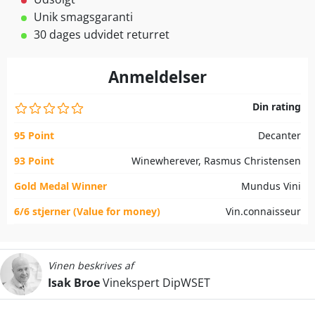
Unik smagsgaranti
30 dages udvidet returret
Anmeldelser
Din rating
95 Point
Decanter
93 Point
Winewherever, Rasmus Christensen
Gold Medal Winner
Mundus Vini
6/6 stjerner (Value for money)
Vin.connaisseur
Vinen beskrives af
Isak Broe
Vinekspert DipWSET