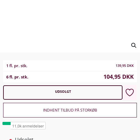
1 fl. pr. stk.
139,95
DKK
104,95
DKK
6 fl. pr. stk.
UDSOLGT
INDHENT TILBUD PÅ STORKØB
Udsolgt