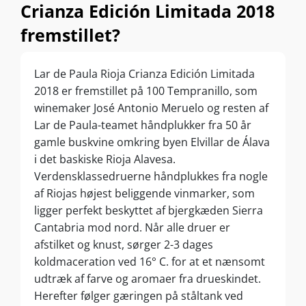
Crianza Edición Limitada 2018
fremstillet?
Lar de Paula Rioja Crianza Edición Limitada
2018 er fremstillet på 100 Tempranillo, som
winemaker José Antonio Meruelo og resten af
Lar de Paula-teamet håndplukker fra 50 år
gamle buskvine omkring byen Elvillar de Álava
i det baskiske Rioja Alavesa.
Verdensklassedruerne håndplukkes fra nogle
af Riojas højest beliggende vinmarker, som
ligger perfekt beskyttet af bjergkæden Sierra
Cantabria mod nord. Når alle druer er
afstilket og knust, sørger 2-3 dages
koldmaceration ved 16° C. for at et nænsomt
udtræk af farve og aromaer fra drueskindet.
Herefter følger gæringen på ståltank ved