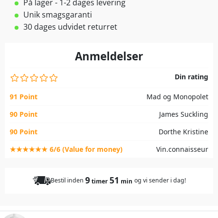
På lager - 1-2 dages levering
Unik smagsgaranti
30 dages udvidet returret
Anmeldelser
Din rating
91 Point
Mad og Monopolet
90 Point
James Suckling
90 Point
Dorthe Kristine
★★★★★★ 6/6 (Value for money)
Vin.connaisseur
9
51
Bestil inden
og vi sender i dag!
timer
min