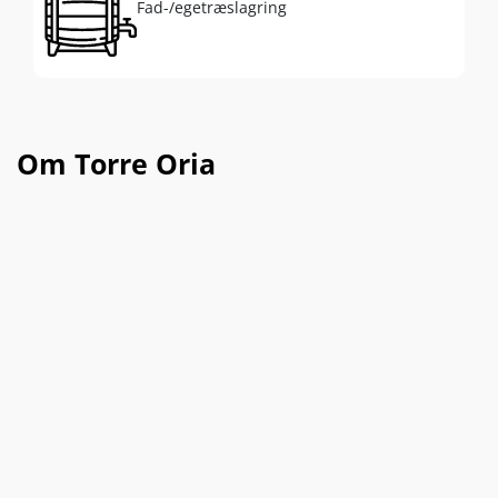
Fad-/egetræslagring
Om Torre Oria