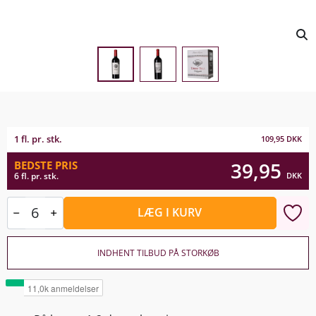
1 fl. pr. stk.
109,95
DKK
39,95
BEDSTE PRIS
DKK
6 fl. pr. stk.
LÆG I KURV
INDHENT TILBUD PÅ STORKØB