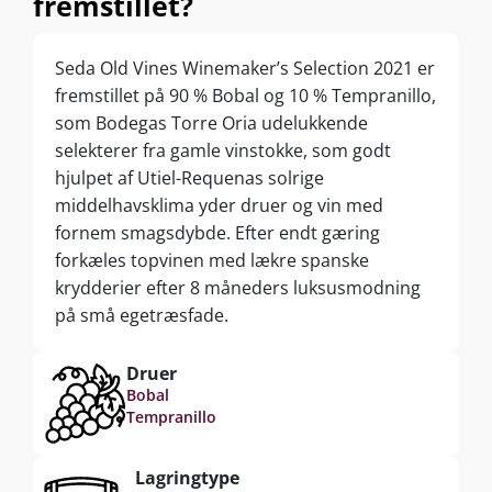
fremstillet?
Seda Old Vines Winemaker’s Selection 2021 er
fremstillet på 90 % Bobal og 10 % Tempranillo,
som Bodegas Torre Oria udelukkende
selekterer fra gamle vinstokke, som godt
hjulpet af Utiel-Requenas solrige
middelhavsklima yder druer og vin med
fornem smagsdybde. Efter endt gæring
forkæles topvinen med lækre spanske
krydderier efter 8 måneders luksusmodning
på små egetræsfade.
Druer
Bobal
Tempranillo
Lagringtype