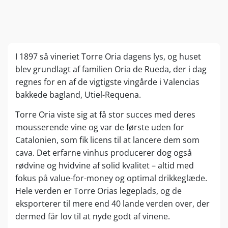
I 1897 så vineriet Torre Oria dagens lys, og huset
blev grundlagt af familien Oria de Rueda, der i dag
regnes for en af de vigtigste vingårde i Valencias
bakkede bagland, Utiel-Requena.
Torre Oria viste sig at få stor succes med deres
mousserende vine og var de første uden for
Catalonien, som fik licens til at lancere dem som
cava. Det erfarne vinhus producerer dog også
rødvine og hvidvine af solid kvalitet – altid med
fokus på value-for-money og optimal drikkeglæde.
Hele verden er Torre Orias legeplads, og de
eksporterer til mere end 40 lande verden over, der
dermed får lov til at nyde godt af vinene.