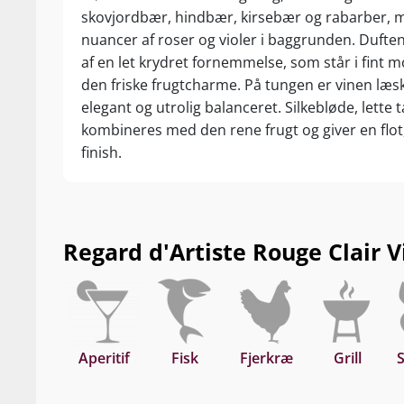
skovjordbær, hindbær, kirsebær og rabarber, m
nuancer af roser og violer i baggrunden. Dufte
af en let krydret fornemmelse, som står i fint mo
den friske frugtcharme. På tungen er vinen læs
elegant og utrolig balanceret. Silkebløde, lette 
kombineres med den rene frugt og giver en flot,
finish.
Regard d'Artiste Rouge Clair Vi
Aperitif
Fisk
Fjerkræ
Grill