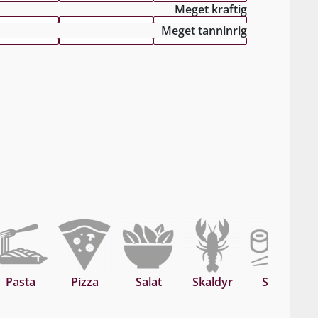
Meget kraftig
Meget tanninrig
Pasta
Pizza
Salat
Skaldyr
Sushi