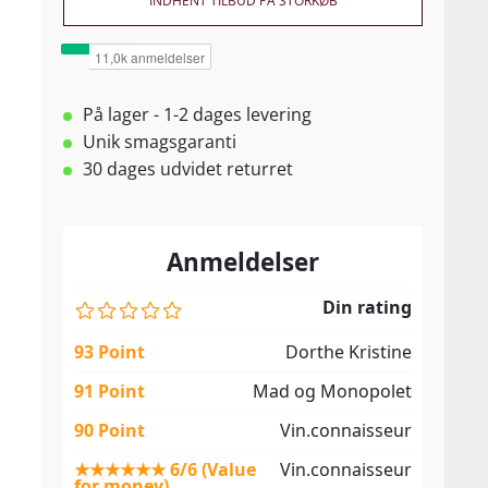
INDHENT TILBUD PÅ STORKØB
På lager - 1-2 dages levering
Unik smagsgaranti
30 dages udvidet returret
Anmeldelser
Din rating
93 Point
Dorthe Kristine
91 Point
Mad og Monopolet
90 Point
Vin.connaisseur
★★★★★★ 6/6 (Value
Vin.connaisseur
for money)