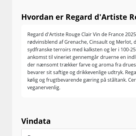
Hvordan er Regard d'Artiste Ro
Regard d'Artiste Rouge Clair Vin de France 202
rødvinsblend af Grenache, Cinsault og Merlot, d
sydfranske terroirs med kalksten og ler i 100-2
ankomst til vineriet gennemgår druerne en in
der nænsomt trækker farve og aroma fra druesk
bevarer sit saftige og drikkevenlige udtryk. Re
kølig og frugtbevarende gæring på ståltank. Cer
veganervenlig.
Vindata