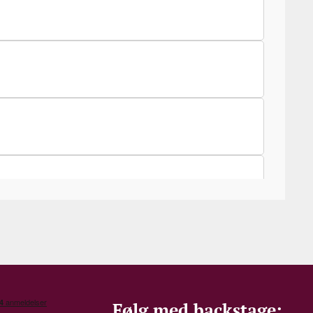
Følg med backstage: