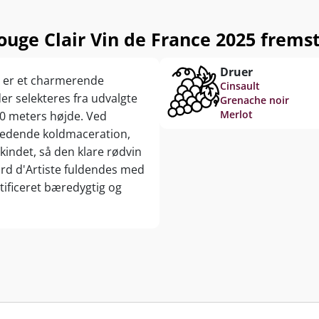
uge Clair Vin de France 2025 fremst
Druer
5 er et charmerende
Cinsault
er selekteres fra udvalgte
Grenache noir
Merlot
50 meters højde. Ved
dledende koldmaceration,
indet, så den klare rødvin
gard d'Artiste fuldendes med
tificeret bæredygtig og