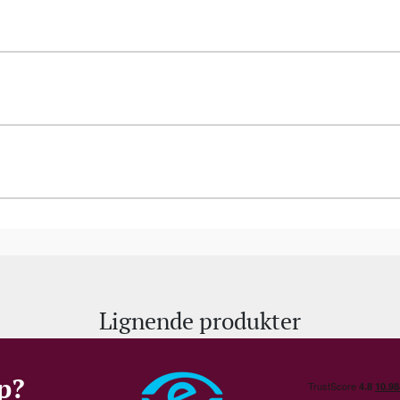
Lignende produkter
p?