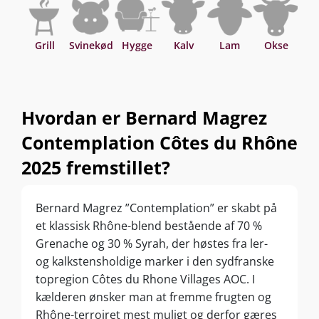
Grill
Svinekød
Hygge
Kalv
Lam
Okse
Hvordan er Bernard Magrez
Contemplation Côtes du Rhône
2025 fremstillet?
Bernard Magrez ”Contemplation” er skabt på
et klassisk Rhône-blend bestående af 70 %
Grenache og 30 % Syrah, der høstes fra ler-
og kalkstensholdige marker i den sydfranske
topregion Côtes du Rhone Villages AOC. I
kælderen ønsker man at fremme frugten og
Rhône-terroiret mest muligt og derfor gæres