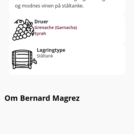
og modnes vinen på ståltanke.
Druer
Grenache (Garnacha)
Syrah
Lagringtype
Ståltank
Om Bernard Magrez