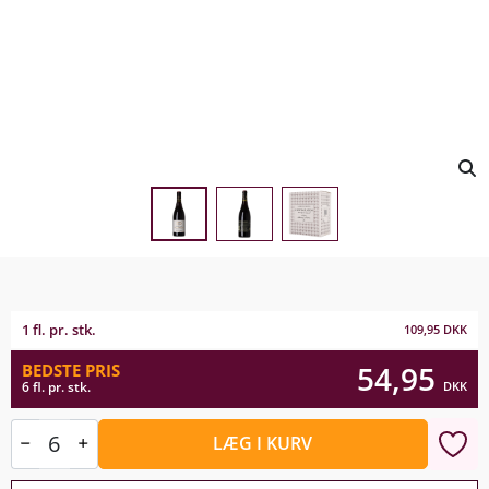
1 fl. pr. stk.
109,95
DKK
54,95
BEDSTE PRIS
DKK
6 fl. pr. stk.
LÆG I KURV