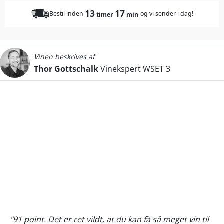
13
17
Bestil inden
og vi sender i dag!
timer
min
Vinen beskrives af
Thor Gottschalk
Vinekspert WSET 3
"91 point. Det er ret vildt, at du kan få så meget vin til