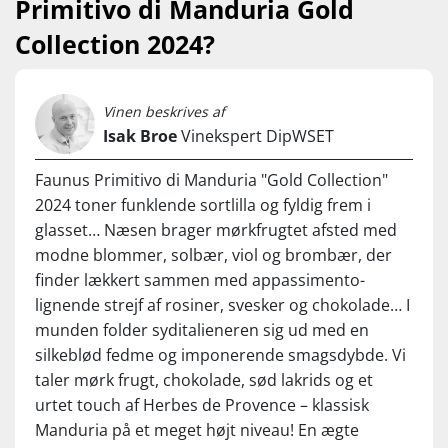
Primitivo di Manduria Gold
Collection 2024?
Vinen beskrives af
Isak Broe
Vinekspert DipWSET
Faunus Primitivo di Manduria "Gold Collection"
2024 toner funklende sortlilla og fyldig frem i
glasset… Næsen brager mørkfrugtet afsted med
modne blommer, solbær, viol og brombær, der
finder lækkert sammen med appassimento-
lignende strejf af rosiner, svesker og chokolade… I
munden folder syditalieneren sig ud med en
silkeblød fedme og imponerende smagsdybde. Vi
taler mørk frugt, chokolade, sød lakrids og et
urtet touch af Herbes de Provence – klassisk
Manduria på et meget højt niveau! En ægte