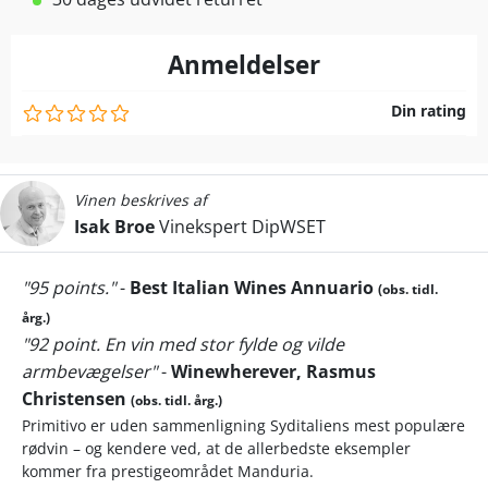
Anmeldelser
Din rating
Vinen beskrives af
Isak Broe
Vinekspert DipWSET
"95 points."
-
Best Italian Wines Annuario
(obs. tidl.
årg.)
"92 point. En vin med stor fylde og vilde
armbevægelser"
-
Winewherever, Rasmus
Christensen
(obs. tidl. årg.)
Primitivo er uden sammenligning Syditaliens mest populære
rødvin – og kendere ved, at de allerbedste eksempler
kommer fra prestigeområdet Manduria.