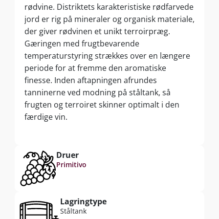
rødvine. Distriktets karakteristiske rødfarvede
jord er rig på mineraler og organisk materiale,
der giver rødvinen et unikt terroirpræg.
Gæringen med frugtbevarende
temperaturstyring strækkes over en længere
periode for at fremme den aromatiske
finesse. Inden aftapningen afrundes
tanninerne ved modning på ståltank, så
frugten og terroiret skinner optimalt i den
færdige vin.
Druer
Primitivo
Lagringtype
Ståltank