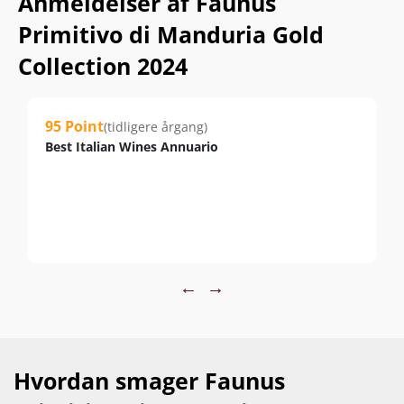
Anmeldelser af Faunus
Primitivo di Manduria Gold
Collection 2024
95 Point
(tidligere årgang)
Best Italian Wines Annuario
←
→
Hvordan smager Faunus