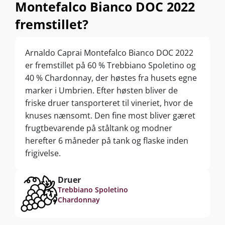
Montefalco Bianco DOC 2022
fremstillet?
Arnaldo Caprai Montefalco Bianco DOC 2022
er fremstillet på 60 % Trebbiano Spoletino og
40 % Chardonnay, der høstes fra husets egne
marker i Umbrien. Efter høsten bliver de
friske druer tansporteret til vineriet, hvor de
knuses nænsomt. Den fine most bliver gæret
frugtbevarende på ståltank og modner
herefter 6 måneder på tank og flaske inden
frigivelse.
Druer
Trebbiano Spoletino
Chardonnay