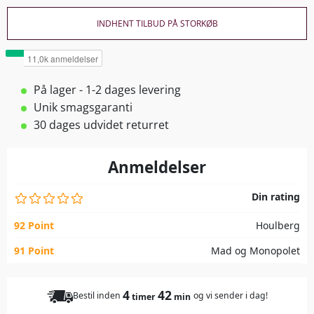
INDHENT TILBUD PÅ STORKØB
På lager - 1-2 dages levering
Unik smagsgaranti
30 dages udvidet returret
Anmeldelser
Din rating
92 Point
Houlberg
91 Point
Mad og Monopolet
4
42
Bestil inden
og vi sender i dag!
timer
min