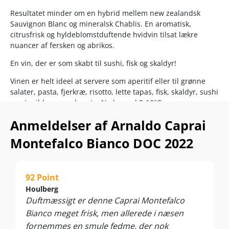
Resultatet minder om en hybrid mellem new zealandsk
Sauvignon Blanc og mineralsk Chablis. En aromatisk,
citrusfrisk og hyldeblomstduftende hvidvin tilsat lækre
nuancer af fersken og abrikos.
En vin, der er som skabt til sushi, fisk og skaldyr!
Vinen er helt ideel at servere som aperitif eller til grønne
salater, pasta, fjerkræ, risotto, lette tapas, fisk, skaldyr, sushi
samt milde cremede oste. Nydes ved 8-10°C
Anmeldelser af Arnaldo Caprai
Montefalco Bianco DOC 2022
92 Point
Houlberg
Duftmæssigt er denne Caprai Montefalco
Bianco meget frisk, men allerede i næsen
fornemmes en smule fedme, der nok