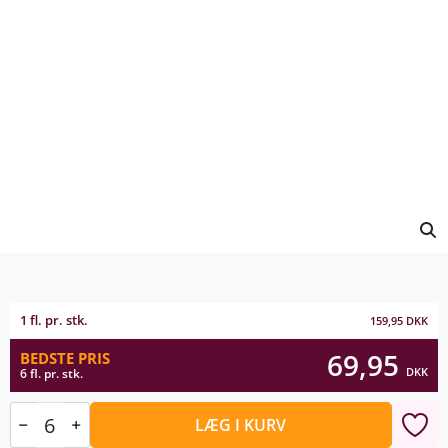
1 fl. pr. stk.
159,95
DKK
69,95
BEDSTE PRIS
DKK
6 fl. pr. stk.
LÆG I KURV