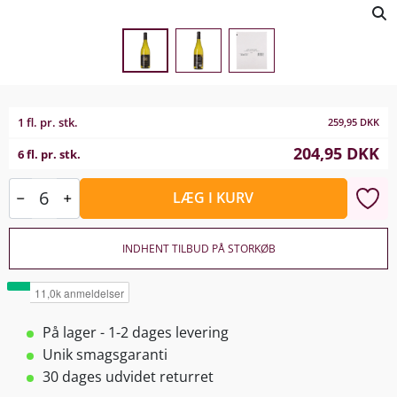
1 fl. pr. stk.
259,95
DKK
204,95
DKK
6 fl. pr. stk.
LÆG I KURV
INDHENT TILBUD PÅ STORKØB
På lager - 1-2 dages levering
Unik smagsgaranti
30 dages udvidet returret