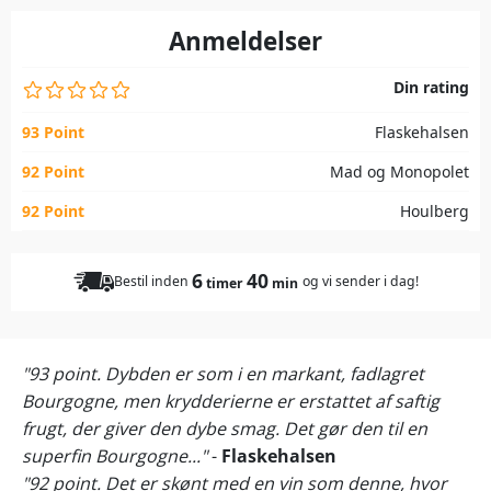
Anmeldelser
Din rating
93 Point
Flaskehalsen
92 Point
Mad og Monopolet
92 Point
Houlberg
6
40
Bestil inden
og vi sender i dag!
timer
min
"93 point. Dybden er som i en markant, fadlagret
Bourgogne, men krydderierne er erstattet af saftig
frugt, der giver den dybe smag. Det gør den til en
superfin Bourgogne..."
-
Flaskehalsen
"92 point. Det er skønt med en vin som denne, hvor