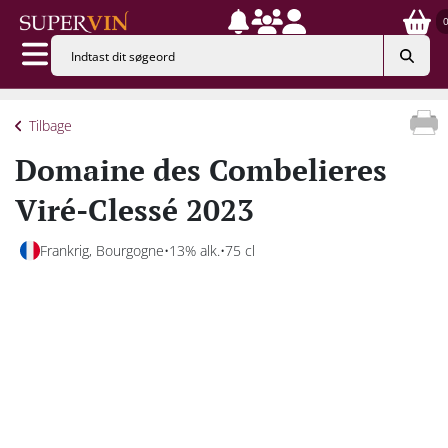
Tilbage
Domaine des Combelieres
Viré-Clessé 2023
Frankrig, Bourgogne
13% alk.
75 cl