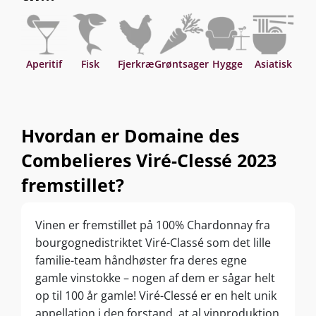
Aperitif
Fisk
Fjerkræ
Grøntsager
Hygge
Asiatisk
Hvordan er Domaine des
Combelieres Viré-Clessé 2023
fremstillet?
Vinen er fremstillet på 100% Chardonnay fra
bourgognedistriktet Viré-Classé som det lille
familie-team håndhøster fra deres egne
gamle vinstokke – nogen af dem er sågar helt
op til 100 år gamle! Viré-Clessé er en helt unik
appellation i den forstand, at al vinproduktion