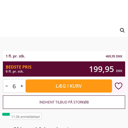
1 fl. pr. stk.
469,95
DKK
199,95
BEDSTE PRIS
DKK
6 fl. pr. stk.
LÆG I KURV
INDHENT TILBUD PÅ STORKØB