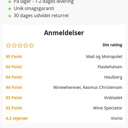
På lager - 1-2 dages levering
Unik smagsgaranti
30 dages udvidet returret
Anmeldelser
Din rating
95 Point
Mad og Monopolet
94 Point
Flaskehalsen
94 Point
Houlberg
94 Point
Winewherever, Rasmus Christensen
93 Point
Vinbladet
92 Point
Wine Spectator
4,3 stjerner
Vivino