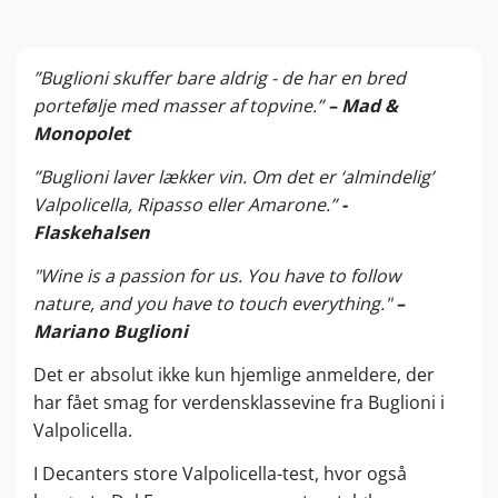
”Buglioni skuffer bare aldrig - de har en bred
portefølje med masser af topvine.”
– Mad &
Monopolet
”Buglioni laver lækker vin. Om det er ‘almindelig’
Valpolicella, Ripasso eller Amarone.”
-
Flaskehalsen
"Wine is a passion for us. You have to follow
nature, and you have to touch everything."
–
Mariano Buglioni
Det er absolut ikke kun hjemlige anmeldere, der
har fået smag for verdensklassevine fra Buglioni i
Valpolicella.
I Decanters store Valpolicella-test, hvor også