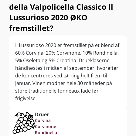
della Valpolicella Classico Il
Lussurioso 2020 ØKO
fremstillet?
Il Lussurioso 2020 er fremstillet på et blend af
60% Corvina, 20% Corvinone, 10% Rondinella,
5% Oseleta og 5% Croatina. Drueklaserne
håndhøstes i midten af september, hvorefter
de koncentreres ved tørring helt frem til
januar. Vinen modner hele 30 måneder på
store traditionelle tonneaux fade før
frigivelse.
Druer
Corvina
Corvinone
Rondinella