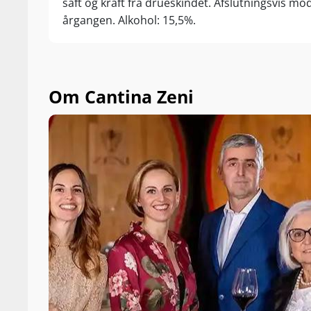
saft og kraft fra drueskindet. Afslutningsvis m
årgangen. Alkohol: 15,5%.
Om Cantina Zeni