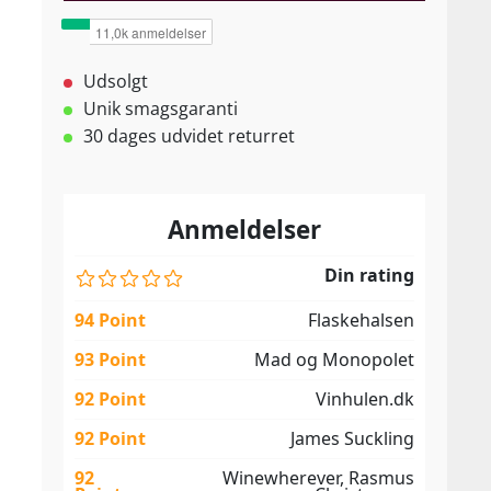
Udsolgt
Unik smagsgaranti
30 dages udvidet returret
Anmeldelser
Din rating
94 Point
Flaskehalsen
93 Point
Mad og Monopolet
92 Point
Vinhulen.dk
92 Point
James Suckling
92
Winewherever, Rasmus