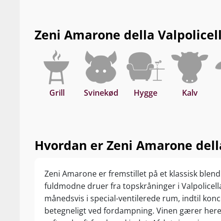
Zeni Amarone della Valpolicella 
Grill
Svinekød
Hygge
Kalv
Hvordan er Zeni Amarone della V
Zeni Amarone er fremstillet på et klassisk blen
fuldmodne druer fra topskråninger i Valpolicell
månedsvis i special-ventilerede rum, indtil kon
betegneligt ved fordampning. Vinen gærer here