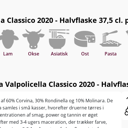
Classico 2020 - Halvflaske 37,5 cl. pa
Lam
Okse
Asiatisk
Ost
Pasta
alpolicella Classico 2020 - Halvflas
d af 60% Corvina, 30% Rondinella og 10% Molinara. De
a samles i små kasser, hvorefter druerne tørres i
centrationen af smag, power og tannin er øget
fter med 3-4 ugers maceration, der trækker farve,