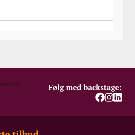
Følg med backstage:
te tilbud