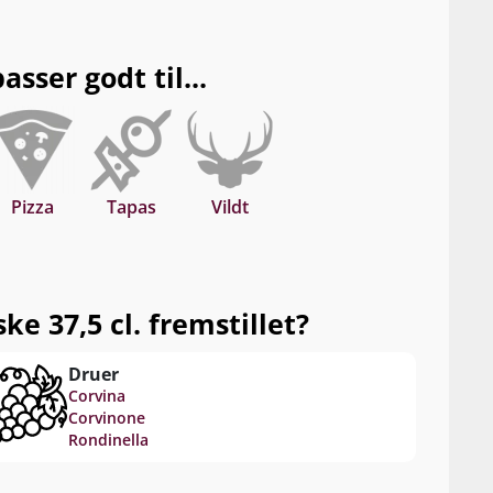
sser godt til...
Pizza
Tapas
Vildt
ke 37,5 cl. fremstillet?
Druer
Corvina
Corvinone
Rondinella