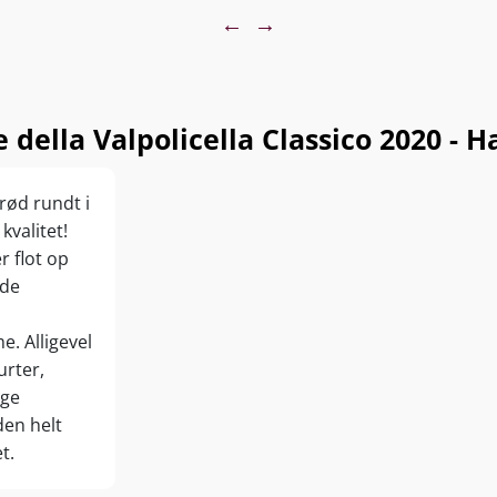
←
→
lla Valpolicella Classico 2020 - Hal
rød rundt i
kvalitet!
r flot op
øde
e. Alligevel
urter,
ige
den helt
t.